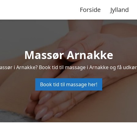
Forside
Jylland
Massør Arnakke
assør i Arnakke? Book tid til massage i Arnakke og få udkø
Book tid til massage her!