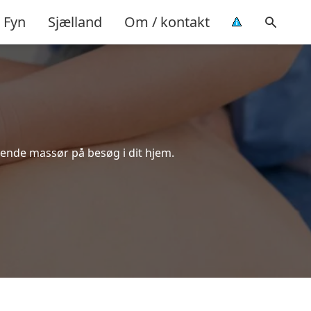
Fyn
Sjælland
Om / kontakt
rende massør på besøg i dit hjem.