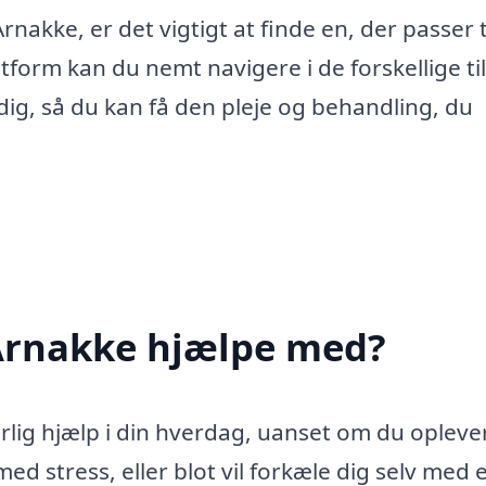
nakke, er det vigtigt at finde en, der passer t
form kan du nemt navigere i de forskellige ti
dig, så du kan få den pleje og behandling, du
Arnakke hjælpe med?
lig hjælp i din hverdag, uanset om du opleve
med stress, eller blot vil forkæle dig selv med 