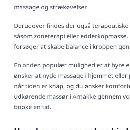
massage og strækøvelser.
Derudover findes der også terapeutiske
såsom zoneterapi eller edderkopmasse. 
forsøger at skabe balance i kroppen gen
En anden populær mulighed er at hyre en
ønsker at nyde massage i hjemmet eller p
når tiden er knap, og du ønsker komfort
udkørende massør i Arnakke gennem vores
booke en tid.