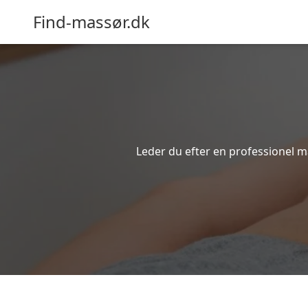
Find-massør.dk
Leder du efter en professionel m