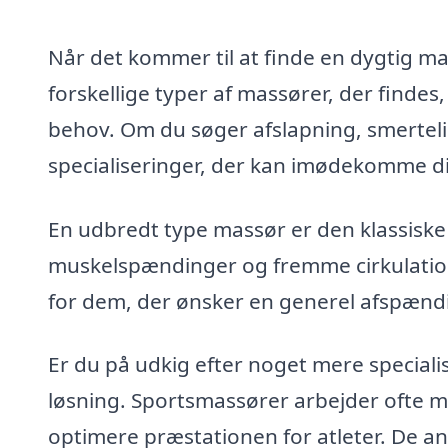
Når det kommer til at finde en dygtig mas
forskellige typer af massører, der findes
behov. Om du søger afslapning, smerteli
specialiseringer, der kan imødekomme d
En udbredt type massør er den klassiske
muskelspændinger og fremme cirkulation
for dem, der ønsker en generel afspændin
Er du på udkig efter noget mere special
løsning. Sportsmassører arbejder ofte m
optimere præstationen for atleter. De 