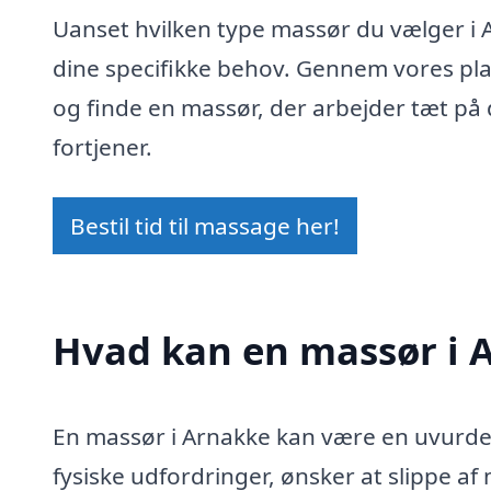
Uanset hvilken type massør du vælger i Ar
dine specifikke behov. Gennem vores plat
og finde en massør, der arbejder tæt på 
fortjener.
Bestil tid til massage her!
Hvad kan en massør i 
En massør i Arnakke kan være en uvurder
fysiske udfordringer, ønsker at slippe af 