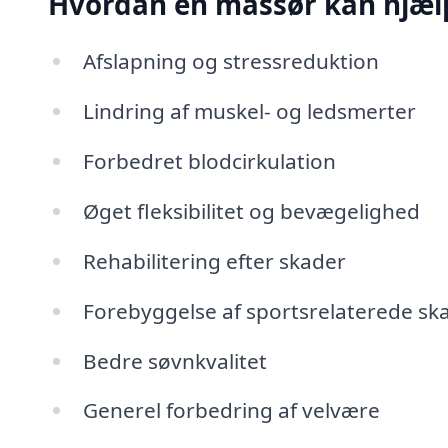
Hvordan en massør kan hjæl
Afslapning og stressreduktion
Lindring af muskel- og ledsmerter
Forbedret blodcirkulation
Øget fleksibilitet og bevægelighed
Rehabilitering efter skader
Forebyggelse af sportsrelaterede sk
Bedre søvnkvalitet
Generel forbedring af velvære