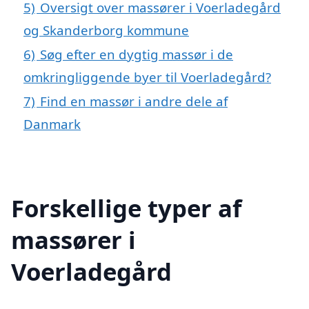
5)
Oversigt over massører i Voerladegård
og Skanderborg kommune
6)
Søg efter en dygtig massør i de
omkringliggende byer til Voerladegård?
7)
Find en massør i andre dele af
Danmark
Forskellige typer af
massører i
Voerladegård