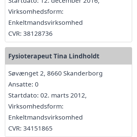
Startdato: 12. december 2016,
Virksomhedsform:
Enkeltmandsvirksomhed
CVR: 38128736
Fysioterapeut Tina Lindholdt
Søvænget 2, 8660 Skanderborg
Ansatte: 0
Startdato: 02. marts 2012,
Virksomhedsform:
Enkeltmandsvirksomhed
CVR: 34151865