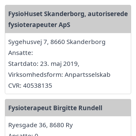
FysioHuset Skanderborg, autoriserede
fysioterapeuter ApS
Sygehusvej 7, 8660 Skanderborg
Ansatte:
Startdato: 23. maj 2019,
Virksomhedsform: Anpartsselskab
CVR: 40538135
Fysioterapeut Birgitte Rundell
Ryesgade 36, 8680 Ry
Ansatte: 0