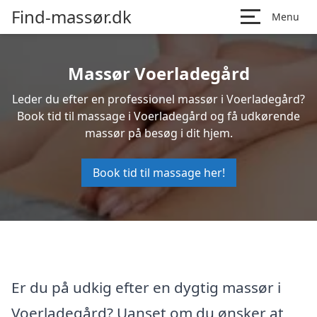
Find-massør.dk
Menu
Massør Voerladegård
Leder du efter en professionel massør i Voerladegård?
Book tid til massage i Voerladegård og få udkørende
massør på besøg i dit hjem.
Book tid til massage her!
Er du på udkig efter en dygtig massør i
Voerladegård? Uanset om du ønsker at