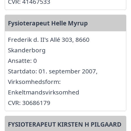
CVR: 41467533
Fysioterapeut Helle Myrup
Frederik d. II's Allé 303, 8660
Skanderborg
Ansatte: 0
Startdato: 01. september 2007,
Virksomhedsform:
Enkeltmandsvirksomhed
CVR: 30686179
FYSIOTERAPEUT KIRSTEN H PILGAARD