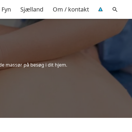
Fyn
Sjælland
Om / kontakt
de massør på besøg i dit hjem.