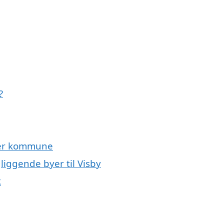
?
der kommune
liggende byer til Visby
k