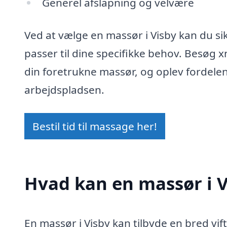
Generel afslapning og velvære
Ved at vælge en massør i Visby kan du si
passer til dine specifikke behov. Besøg 
din foretrukne massør, og oplev fordelen
arbejdspladsen.
Bestil tid til massage her!
Hvad kan en massør i 
En massør i Visby kan tilbyde en bred vift