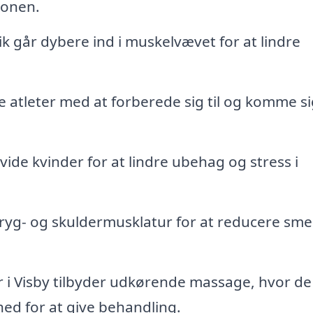
ionen.
 går dybere ind i muskelvævet for at lindre
pe atleter med at forberede sig til og komme si
avide kvinder for at lindre ubehag og stress i
 ryg- og skuldermusklatur for at reducere sme
 i Visby tilbyder udkørende massage, hvor de
hed for at give behandling.