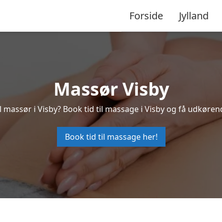
Forside
Jylland
Massør Visby
l massør i Visby? Book tid til massage i Visby og få udkøren
Book tid til massage her!