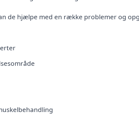
kan de hjælpe med en række problemer og opg
erter
gelsesområde
 muskelbehandling