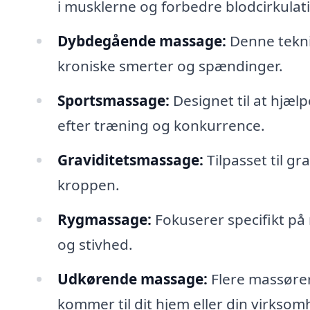
i musklerne og forbedre blodcirkulat
Dybdegående massage:
Denne teknik
kroniske smerter og spændinger.
Sportsmassage:
Designet til at hjæl
efter træning og konkurrence.
Graviditetsmassage:
Tilpasset til gr
kroppen.
Rygmassage:
Fokuserer specifikt på
og stivhed.
Udkørende massage:
Flere massører
kommer til dit hjem eller din virksom