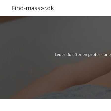
Find-massør.dk
Leder du efter en professione