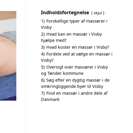
Indholdsfortegnelse
skjul
1)
Forskellige typer af massører i
Visby
2)
Hvad kan en massør i Visby
hjælpe med?
3)
Hvad koster en massør i Visby?
4)
Fordele ved at vælge en massør i
Visby?
5)
Oversigt over massører i Visby
og Tønder kommune
6)
Søg efter en dygtig massør i de
omkringliggende byer til Visby
7)
Find en massør i andre dele af
Danmark