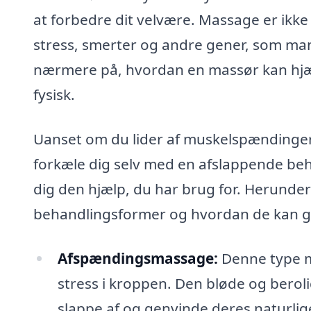
at forbedre dit velvære. Massage er ikke b
stress, smerter og andre gener, som mang
nærmere på, hvordan en massør kan hjæl
fysisk.
Uanset om du lider af muskelspændinger,
forkæle dig selv med en afslappende beh
dig den hjælp, du har brug for. Herunder
behandlingsformer og hvordan de kan g
Afspændingsmassage:
Denne type m
stress i kroppen. Den bløde og berol
slappe af og genvinde deres naturlig