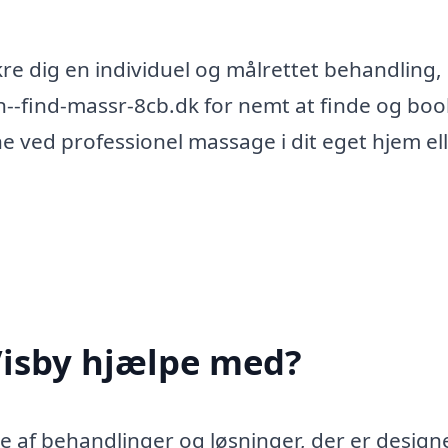
kre dig en individuel og målrettet behandling,
xn--find-massr-8cb.dk for nemt at finde og bo
e ved professionel massage i dit eget hjem el
Visby hjælpe med?
e af behandlinger og løsninger, der er designet