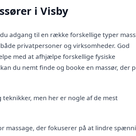
ssører i Visby
 du adgang til en række forskellige typer mass
il både privatpersoner og virksomheder. God
pe med at afhjælpe forskellige fysiske
 kan du nemt finde og booke en massør, der 
g teknikker, men her er nogle af de mest
r massage, der fokuserer på at lindre spænn