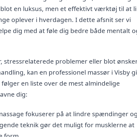
lot en luksus, men et effektivt værktøj til at l
e oplever i hverdagen. I dette afsnit ser vi
pe dig med at føle dig bedre både mentalt o
 stressrelaterede problemer eller blot ønsker
andling, kan en professionel massør i Visby g
 følger en liste over de mest almindelige
avne dig:
assage fokuserer på at lindre spændinger o
igende teknik gør det muligt for musklerne at
e form.