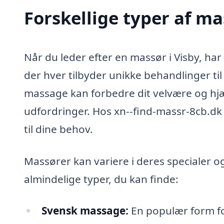
Forskellige typer af ma
Når du leder efter en massør i Visby, har
der hver tilbyder unikke behandlinger t
massage kan forbedre dit velvære og hjæl
udfordringer. Hos xn--find-massr-8cb.dk
til dine behov.
Massører kan variere i deres specialer o
almindelige typer, du kan finde:
Svensk massage:
En populær form fo