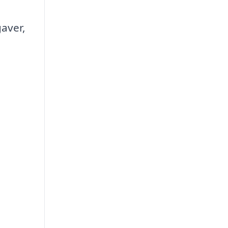
aver,