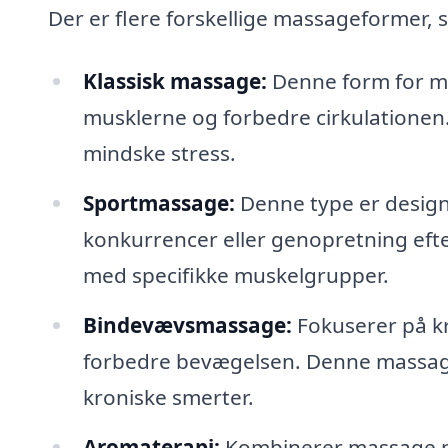
Der er flere forskellige massageformer, 
Klassisk massage:
Denne form for ma
musklerne og forbedre cirkulationen. 
mindske stress.
Sportmassage:
Denne type er designet
konkurrencer eller genopretning efte
med specifikke muskelgrupper.
Bindevævsmassage:
Fokuserer på k
forbedre bevægelsen. Denne massagef
kroniske smerter.
Aromaterapi:
Kombinerer massage me