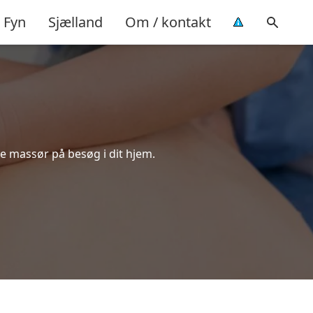
Fyn
Sjælland
Om / kontakt
de massør på besøg i dit hjem.