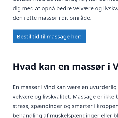
dig med at opnå bedre velvære og livskva
den rette massør i dit område.
Bestil tid til massage her!
Hvad kan en massør i 
En massør i Vind kan være en uvurderlig 
velvære og livskvalitet. Massage er ikke b
stress, spændinger og smerter i kroppe
behandling af muskelspændinger eller blo