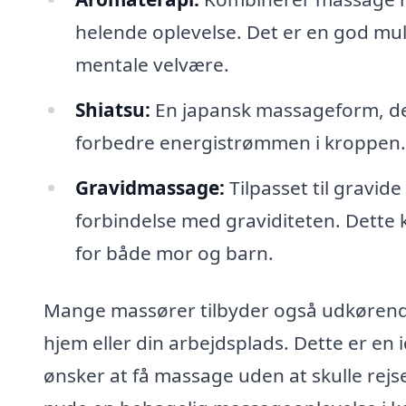
helende oplevelse. Det er en god mu
mentale velvære.
Shiatsu:
En japansk massageform, der
forbedre energistrømmen i kroppen.
Gravidmassage:
Tilpasset til gravide
forbindelse med graviditeten. Dette k
for både mor og barn.
Mange massører tilbyder også udkørende t
hjem eller din arbejdsplads. Dette er en 
ønsker at få massage uden at skulle rejs