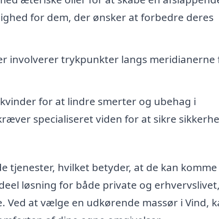
lighed for dem, der ønsker at forbedre deres
 involverer trykpunkter langs meridianerne f
 kvinder for at lindre smerter og ubehag i
ræver specialiseret viden for at sikre sikkerh
jenester, hvilket betyder, at de kan komme t
ideel løsning for både private og erhvervslivet
e. Ved at vælge en udkørende massør i Vind, 