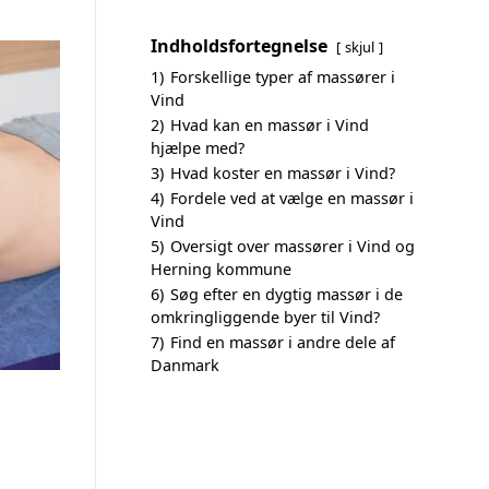
Indholdsfortegnelse
skjul
1)
Forskellige typer af massører i
Vind
2)
Hvad kan en massør i Vind
hjælpe med?
3)
Hvad koster en massør i Vind?
4)
Fordele ved at vælge en massør i
Vind
5)
Oversigt over massører i Vind og
Herning kommune
6)
Søg efter en dygtig massør i de
omkringliggende byer til Vind?
7)
Find en massør i andre dele af
Danmark