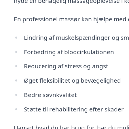
nyde en behagelig massageoplevelse i k
En professionel massør kan hjælpe med 
Lindring af muskelspændinger og sm
Forbedring af blodcirkulationen
Reducering af stress og angst
Øget fleksibilitet og bevægelighed
Bedre søvnkvalitet
Støtte til rehabilitering efter skader
Uanset hvad du har brug for, har du muli