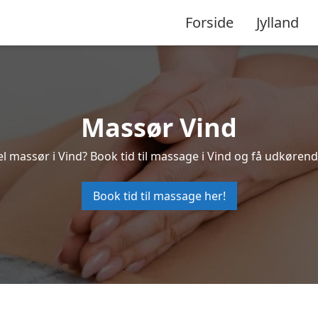
Forside
Jylland
Massør Vind
l massør i Vind? Book tid til massage i Vind og få udkøren
Book tid til massage her!