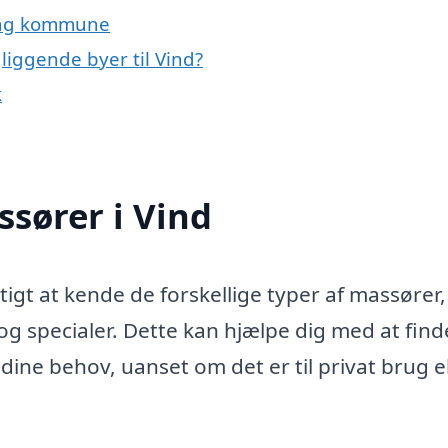
ning kommune
liggende byer til Vind?
k
ssører i Vind
tigt at kende de forskellige typer af massører,
 og specialer. Dette kan hjælpe dig med at fin
ne behov, uanset om det er til privat brug ell