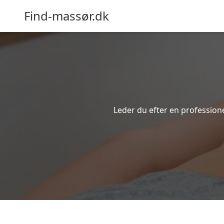
Find-massør.dk
Leder du efter en professione