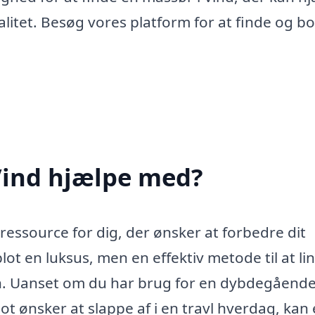
litet. Besøg vores platform for at finde og b
Vind hjælpe med?
ressource for dig, der ønsker at forbedre dit
lot en luksus, men en effektiv metode til at li
n. Uanset om du har brug for en dybdegåend
t ønsker at slappe af i en travl hverdag, kan