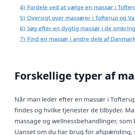
4)
Fordele ved at vælge en massør i Tofte
5)
Oversigt over massører i Tofterup og 
6)
Søg efter en dygtig massør i de omkring
7)
Find en massør i andre dele af Danmar
Forskellige typer af ma
Når man leder efter en massør i Tofterup,
findes og hvilke tjenester de tilbyder. Ma
massage og wellnessbehandlinger, som ka
Uanset om du har brug for afspænding, sm