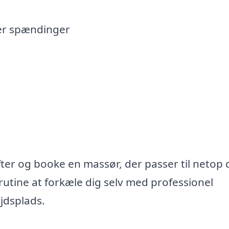
ler spændinger
er og booke en massør, der passer til netop 
rutine at forkæle dig selv med professionel
jdsplads.