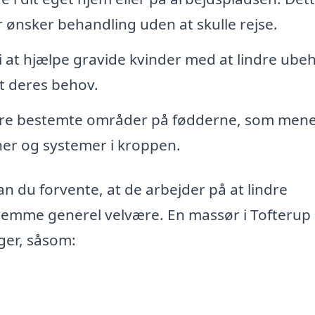
 ønsker behandling uden at skulle rejse.
 i at hjælpe gravide kvinder med at lindre ube
et deres behov.
ere bestemte områder på fødderne, som mene
aner og systemer i kroppen.
n du forvente, at de arbejder på at lindre
fremme generel velvære. En massør i Tofterup
ger, såsom: