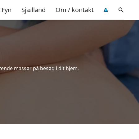
Fyn
Sjælland
Om / kontakt
ørende massør på besøg i dit hjem.