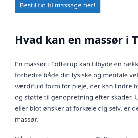
Bestil tid til massage her!
Hvad kan en massør i 
En massør i Tofterup kan tilbyde en rækk
forbedre både din fysiske og mentale ve
værdifuld form for pleje, der kan lindre
og støtte til genopretning efter skader. 
eller blot ønsker at forkæle dig selv, er
massør.