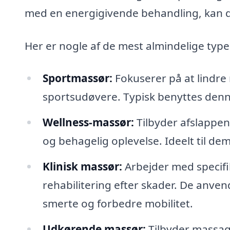
med en energigivende behandling, kan d
Her er nogle af de mest almindelige typer
Sportmassør:
Fokuserer på at lindr
sportsudøvere. Typisk benyttes denn
Wellness-massør:
Tilbyder afslappen
og behagelig oplevelse. Ideelt til dem
Klinisk massør:
Arbejder med specifi
rehabilitering efter skader. De anven
smerte og forbedre mobilitet.
Udkørende massør:
Tilbyder massage