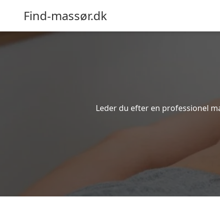
Find-massør.dk
Leder du efter en professionel ma