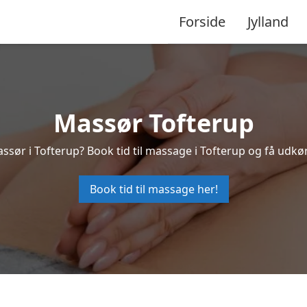
Forside
Jylland
Massør Tofterup
ssør i Tofterup? Book tid til massage i Tofterup og få udk
Book tid til massage her!