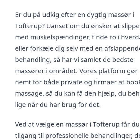
Er du på udkig efter en dygtig massør i
Tofterup? Uanset om du ønsker at slippe
med muskelspændinger, finde ro i hver
eller forkæle dig selv med en afslappend
behandling, så har vi samlet de bedste
massører i området. Vores platform gør
nemt for både private og firmaer at boo
massage, så du kan få den hjælp, du beh
lige når du har brug for det.
Ved at vælge en massør i Tofterup får du
tilgang til professionelle behandlinger, d