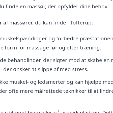
u finde en massør, der opfylder dine behov.
 af massører, du kan finde i Tofterup:
e muskelspændinger og forbedre præstationen
e form for massage før og efter træning.
de behandlinger, der sigter mod at skabe en r
, der ønsker at slippe af med stress.
kke muskel- og ledsmerter og kan hjælpe me
der ofte mere målrettede teknikker til at lindr
 i dit eget hjem eller på arbejdspladsen. Det