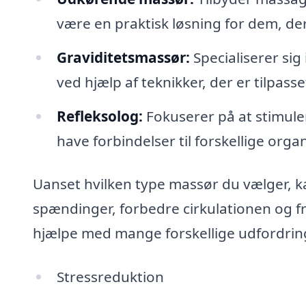
være en praktisk løsning for dem, der
Graviditetsmassør:
Specialiserer sig
ved hjælp af teknikker, der er tilpass
Refleksolog:
Fokuserer på at stimul
have forbindelser til forskellige org
Uanset hvilken type massør du vælger, ka
spændinger, forbedre cirkulationen og 
hjælpe med mange forskellige udfordrin
Stressreduktion