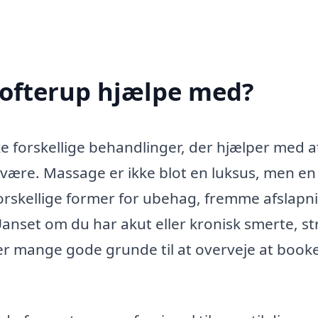
Tofterup hjælpe med?
e forskellige behandlinger, der hjælper med a
lvære. Massage er ikke blot en luksus, men en
 forskellige former for ubehag, fremme afslapn
Uanset om du har akut eller kronisk smerte, st
 der mange gode grunde til at overveje at book