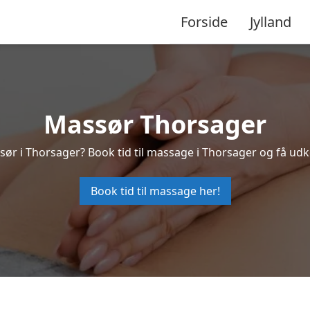
Forside
Jylland
Massør Thorsager
sør i Thorsager? Book tid til massage i Thorsager og få ud
Book tid til massage her!