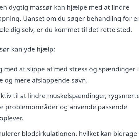
en dygtig massør kan hjælpe med at lindre
apning. Uanset om du søger behandling for e
æle dig selv, er du kommet til det rette sted.
sør kan yde hjælp:
 med at slippe af med stress og spændinger i
ere og mere afslappende søvn.
ktiv til at lindre muskelspændinger, rygsmert
cere problemområder og anvende passende
 oplever.
lerer blodcirkulationen, hvilket kan bidrage t