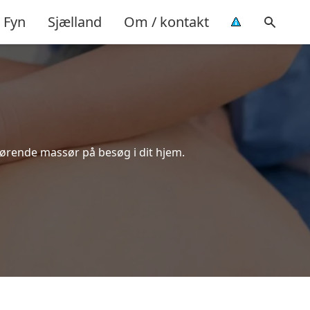
Fyn
Sjælland
Om / kontakt
kørende massør på besøg i dit hjem.