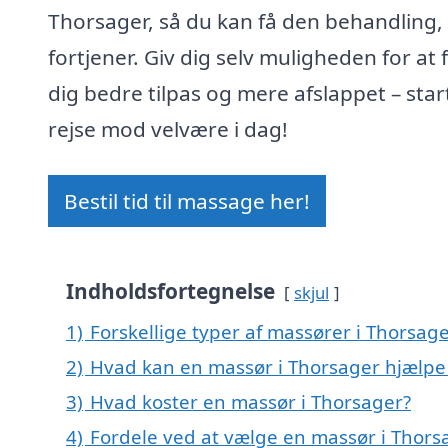
Thorsager, så du kan få den behandling,
fortjener. Giv dig selv muligheden for at 
dig bedre tilpas og mere afslappet – star
rejse mod velvære i dag!
Bestil tid til massage her!
Indholdsfortegnelse
skjul
1)
Forskellige typer af massører i Thorsag
2)
Hvad kan en massør i Thorsager hjælp
3)
Hvad koster en massør i Thorsager?
4)
Fordele ved at vælge en massør i Thors