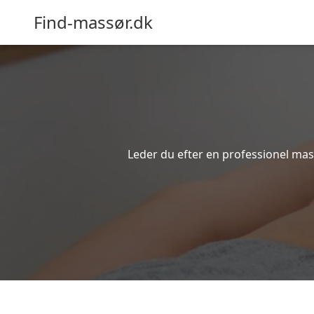
Find-massør.dk
Leder du efter en professionel mas