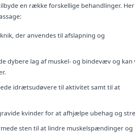
ilbyde en række forskellige behandlinger. Her
assage:
knik, der anvendes til afslapning og
de dybere lag af muskel- og bindevæv og kan
r.
ede idrætsudøvere til aktivitet samt til at
 gravide kvinder for at afhjælpe ubehag og stre
ede sten til at lindre muskelspændinger og