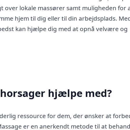
sigt over lokale massører samt muligheden for 
 hjem til dig eller til din arbejdsplads. Med
 bedst kan hjælpe dig med at opnå velvære og
Thorsager hjælpe med?
erlig ressource for dem, der ønsker at forbe
 Massage er en anerkendt metode til at behand