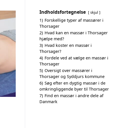
Indholdsfortegnelse
skjul
1)
Forskellige typer af massører i
Thorsager
2)
Hvad kan en massør i Thorsager
hjælpe med?
3)
Hvad koster en massør i
Thorsager?
4)
Fordele ved at vælge en massør i
Thorsager
5)
Oversigt over massører i
Thorsager og Syddjurs kommune
6)
Søg efter en dygtig massør i de
omkringliggende byer til Thorsager
7)
Find en massør i andre dele af
Danmark