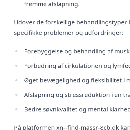
fremme afslapning.
Udover de forskellige behandlingstyper
specifikke problemer og udfordringer:
Forebyggelse og behandling af mus
Forbedring af cirkulationen og lym
Øget bevægelighed og fleksibilitet i
Afslapning og stressreduktion i en t
Bedre søvnkvalitet og mental klarhe
På platformen xn--find-massr-8cb.dk kan