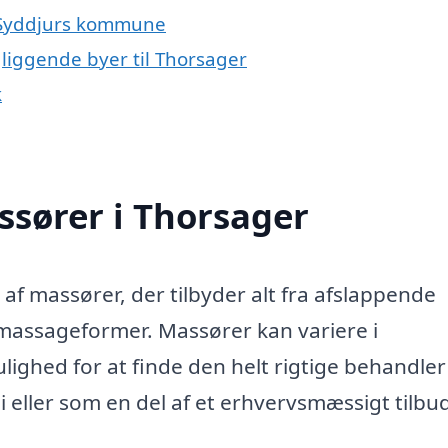
g Syddjurs kommune
liggende byer til Thorsager
k
ssører i Thorsager
af massører, der tilbyder alt fra afslappende
 massageformer. Massører kan variere i
ulighed for at finde den helt rigtige behandler 
i eller som en del af et erhvervsmæssigt tilbu