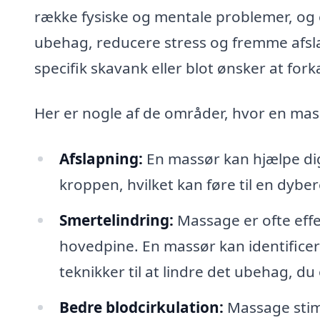
række fysiske og mentale problemer, og 
ubehag, reducere stress og fremme afsl
specifik skavank eller blot ønsker at fork
Her er nogle af de områder, hvor en mas
Afslapning:
En massør kan hjælpe dig
kroppen, hvilket kan føre til en dyb
Smertelindring:
Massage er ofte effe
hovedpine. En massør kan identifi
teknikker til at lindre det ubehag, du
Bedre blodcirkulation:
Massage stimu