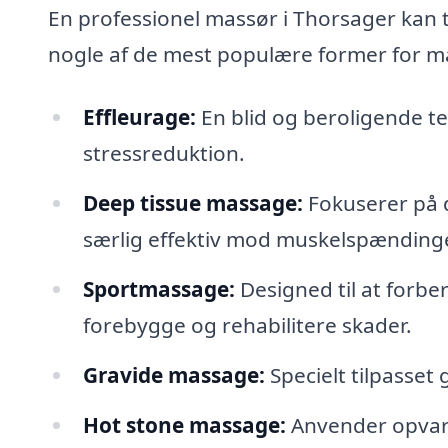
En professionel massør i Thorsager kan t
nogle af de mest populære former for m
Effleurage:
En blid og beroligende te
stressreduktion.
Deep tissue massage:
Fokuserer på 
særlig effektiv mod muskelspændinge
Sportmassage:
Designed til at forber
forebygge og rehabilitere skader.
Gravide massage:
Specielt tilpasset
Hot stone massage:
Anvender opvarm