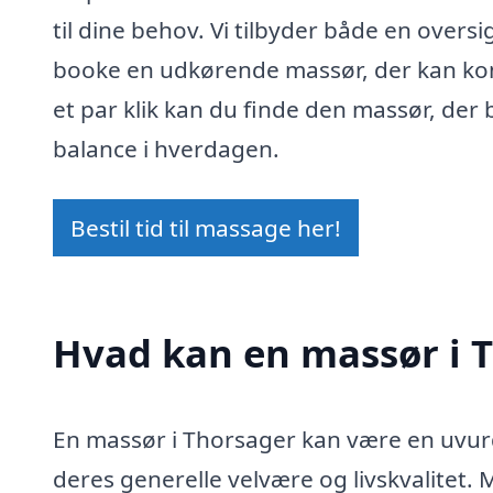
til dine behov. Vi tilbyder både en over
booke en udkørende massør, der kan komme
et par klik kan du finde den massør, der
balance i hverdagen.
Bestil tid til massage her!
Hvad kan en massør i 
En massør i Thorsager kan være en uvurd
deres generelle velvære og livskvalitet.