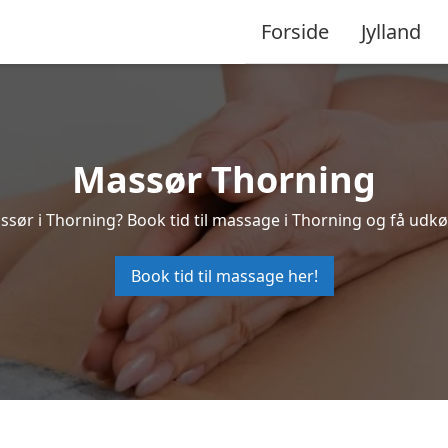
Forside
Jylland
Massør Thorning
ssør i Thorning? Book tid til massage i Thorning og få udk
Book tid til massage her!