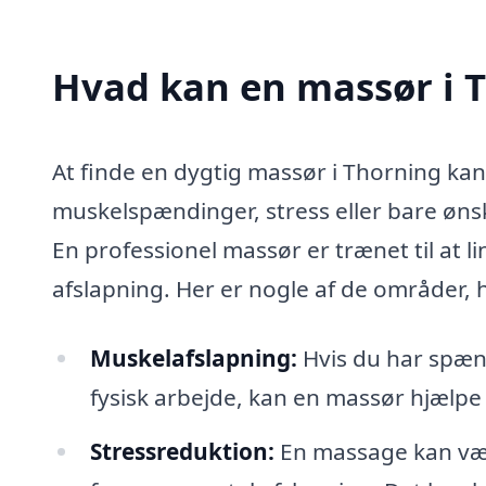
Hvad kan en massør i 
At finde en dygtig massør i Thorning kan
muskelspændinger, stress eller bare ønske
En professionel massør er trænet til at
afslapning. Her er nogle af de områder, 
Muskelafslapning:
Hvis du har spænd
fysisk arbejde, kan en massør hjælp
Stressreduktion:
En massage kan vær