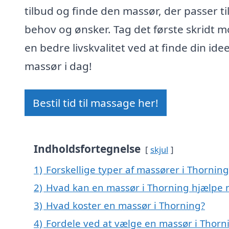
tilbud og finde den massør, der passer ti
behov og ønsker. Tag det første skridt 
en bedre livskvalitet ved at finde din idee
massør i dag!
Bestil tid til massage her!
Indholdsfortegnelse
skjul
1)
Forskellige typer af massører i Thorning
2)
Hvad kan en massør i Thorning hjælpe
3)
Hvad koster en massør i Thorning?
4)
Fordele ved at vælge en massør i Thorn