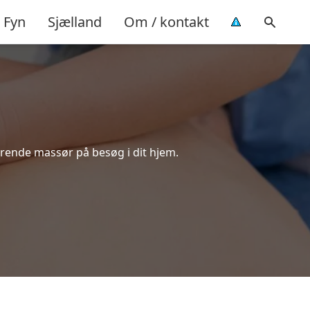
Fyn
Sjælland
Om / kontakt
ørende massør på besøg i dit hjem.