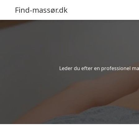
Find-massør.dk
Leder du efter en professionel ma