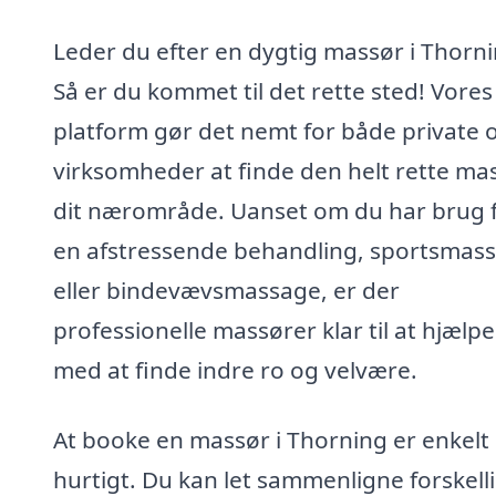
Leder du efter en dygtig massør i Thorn
Så er du kommet til det rette sted! Vores
platform gør det nemt for både private 
virksomheder at finde den helt rette mas
dit nærområde. Uanset om du har brug 
en afstressende behandling, sportsmas
eller bindevævsmassage, er der
professionelle massører klar til at hjælpe
med at finde indre ro og velvære.
At booke en massør i Thorning er enkelt
hurtigt. Du kan let sammenligne forskell