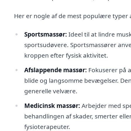
Her er nogle af de mest populære typer a
Sportsmassør:
Ideel til at lindre m
sportsudøvere. Sportsmassører anve
kroppen efter fysisk aktivitet.
Afslappende massør:
Fokuserer på a
blide og langsomme bevægelser. Denne
generelle velvære.
Medicinsk massør:
Arbejder med spec
behandlingen af skader, smerter eller
fysioterapeuter.