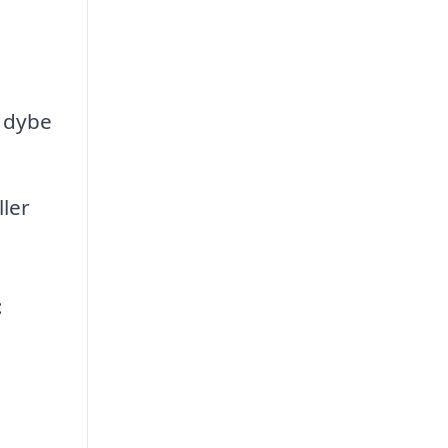
 dybe
ler
: