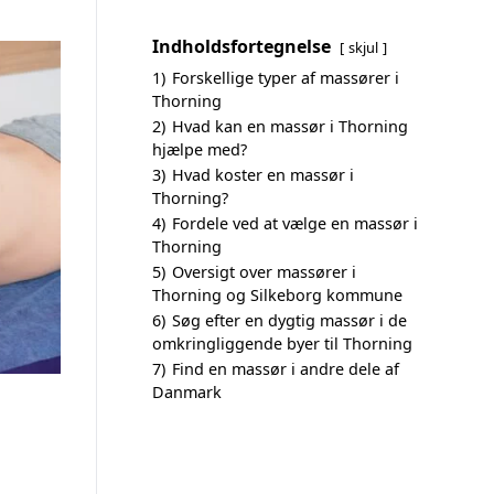
Indholdsfortegnelse
skjul
1)
Forskellige typer af massører i
Thorning
2)
Hvad kan en massør i Thorning
hjælpe med?
3)
Hvad koster en massør i
Thorning?
4)
Fordele ved at vælge en massør i
Thorning
5)
Oversigt over massører i
Thorning og Silkeborg kommune
6)
Søg efter en dygtig massør i de
omkringliggende byer til Thorning
7)
Find en massør i andre dele af
Danmark