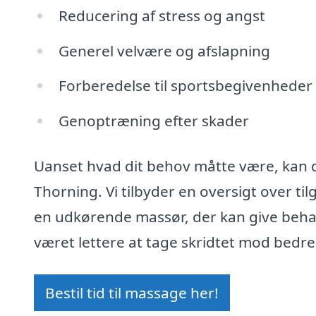
Reducering af stress og angst
Generel velvære og afslapning
Forberedelse til sportsbegivenheder
Genoptræning efter skader
Uanset hvad dit behov måtte være, kan d
Thorning. Vi tilbyder en oversigt over t
en udkørende massør, der kan give behand
været lettere at tage skridtet mod bedre
Bestil tid til massage her!