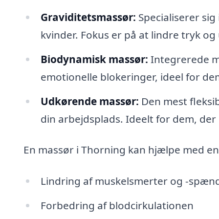
Graviditetsmassør:
Specialiserer sig 
kvinder. Fokus er på at lindre tryk o
Biodynamisk massør:
Integrerede m
emotionelle blokeringer, ideel for dem
Udkørende massør:
Den mest fleksib
din arbejdsplads. Ideelt for dem, d
En massør i Thorning kan hjælpe med en
Lindring af muskelsmerter og -spæn
Forbedring af blodcirkulationen