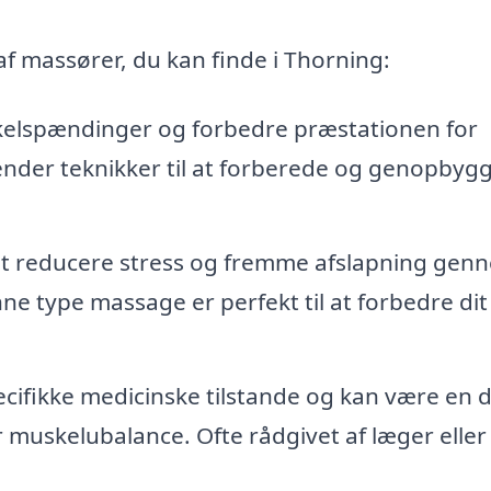
f massører, du kan finde i Thorning:
uskelspændinger og forbedre præstationen for
nder teknikker til at forberede og genopbyg
t reducere stress og fremme afslapning gen
 type massage er perfekt til at forbedre dit
ifikke medicinske tilstande og kan være en d
 muskelubalance. Ofte rådgivet af læger eller