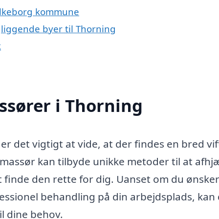
Silkeborg kommune
liggende byer til Thorning
k
ssører i Thorning
r det vigtigt at vide, at der findes en bred vif
massør kan tilbyde unikke metoder til at afhj
at finde den rette for dig. Uanset om du ønske
ssionel behandling på din arbejdsplads, kan
l dine behov.