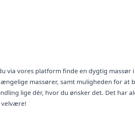
u via vores platform finde en dygtig massør i
ilgængelige massører, samt muligheden for at
ling lige dér, hvor du ønsker det. Det har al
 velvære!