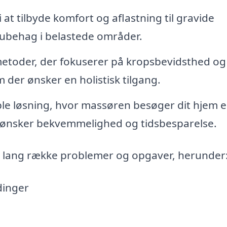
i at tilbyde komfort og aflastning til gravide
g ubehag i belastede områder.
etoder, der fokuserer på kropsbevidsthed og
 der ønsker en holistisk tilgang.
le løsning, hvor massøren besøger dit hjem el
er ønsker bekvemmelighed og tidsbesparelse.
 lang række problemer og opgaver, herunder
dinger