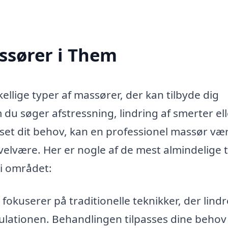
assører i Them
ellige typer af massører, der kan tilbyde dig
u søger afstressning, lindring af smerter ell
nset dit behov, kan en professionel massør væ
t velvære. Her er nogle af de mest almindelige 
 i området:
okuserer på traditionelle teknikker, der lindr
lationen. Behandlingen tilpasses dine behov