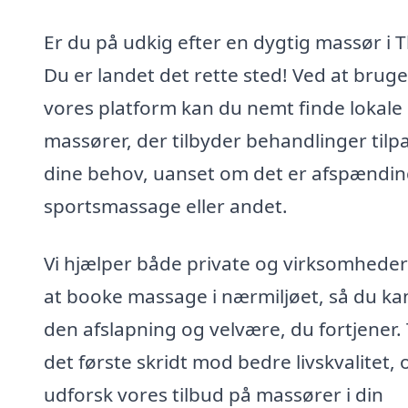
Er du på udkig efter en dygtig massør i
Du er landet det rette sted! Ved at bruge
vores platform kan du nemt finde lokale
massører, der tilbyder behandlinger tilp
dine behov, uanset om det er afspændin
sportsmassage eller andet.
Vi hjælper både private og virksomhede
at booke massage i nærmiljøet, så du ka
den afslapning og velvære, du fortjener.
det første skridt mod bedre livskvalitet, 
udforsk vores tilbud på massører i din