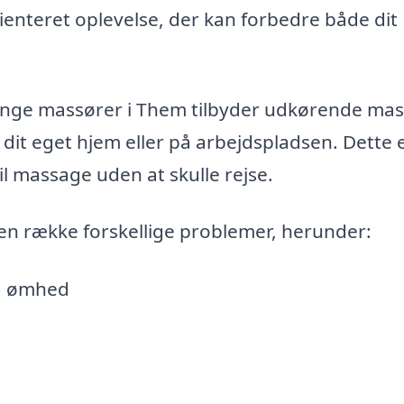
nteret oplevelse, der kan forbedre både dit
nge massører i Them tilbyder udkørende mas
i dit eget hjem eller på arbejdspladsen. Dette 
l massage uden at skulle rejse.
en række forskellige problemer, herunder:
g ømhed