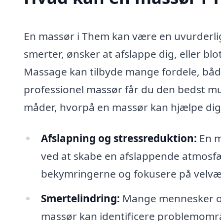
En massør i Them kan være en uvurderlig
smerter, ønsker at afslappe dig, eller b
Massage kan tilbyde mange fordele, både
professionel massør får du den bedst mu
måder, hvorpå en massør kan hjælpe dig
Afslapning og stressreduktion:
En m
ved at skabe en afslappende atmosfær
bekymringerne og fokusere på velvæ
Smertelindring:
Mange mennesker opl
massør kan identificere problemområ