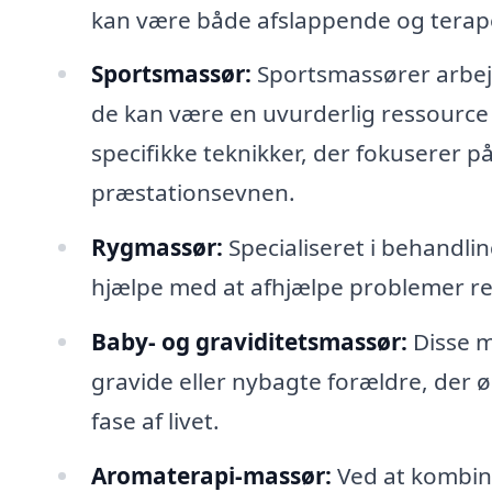
kan være både afslappende og terap
Sportsmassør:
Sportsmassører arbej
de kan være en uvurderlig ressource 
specifikke teknikker, der fokuserer 
præstationsevnen.
Rygmassør:
Specialiseret i behandli
hjælpe med at afhjælpe problemer relat
Baby- og graviditetsmassør:
Disse m
gravide eller nybagte forældre, der øn
fase af livet.
Aromaterapi-massør:
Ved at kombine