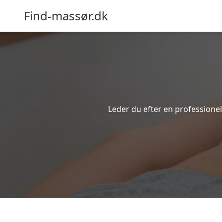
Find-massør.dk
Leder du efter en professione