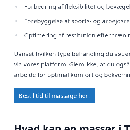
Forbedring af fleksibilitet og bevæg
Forebyggelse af sports- og arbejdsr
Optimering af restitution efter træni
Uanset hvilken type behandling du søger
via vores platform. Glem ikke, at du ogs
arbejde for optimal komfort og bekvem
Bestil tid til massage her!
Hvad kan en massør i