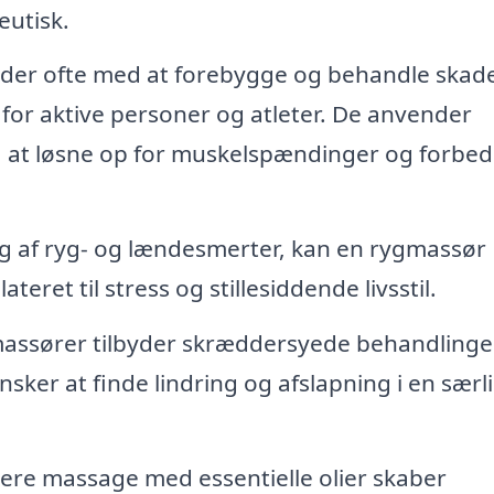
eutisk.
der ofte med at forebygge og behandle skade
for aktive personer og atleter. De anvender
på at løsne op for muskelspændinger og forbed
ng af ryg- og lændesmerter, kan en rygmassør
eret til stress og stillesiddende livsstil.
assører tilbyder skræddersyede behandlinger 
sker at finde lindring og afslapning i en særl
re massage med essentielle olier skaber