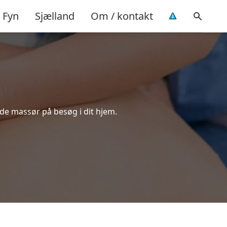
Fyn
Sjælland
Om / kontakt
de massør på besøg i dit hjem.