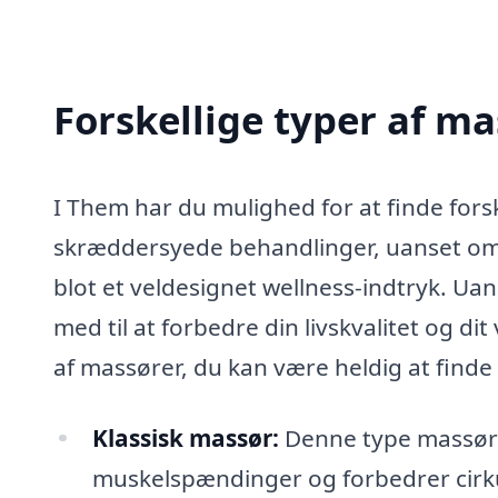
Forskellige typer af m
I Them har du mulighed for at finde forsk
skræddersyede behandlinger, uanset om d
blot et veldesignet wellness-indtryk. Ua
med til at forbedre din livskvalitet og di
af massører, du kan være heldig at finde
Klassisk massør:
Denne type massør f
muskelspændinger og forbedrer cirku