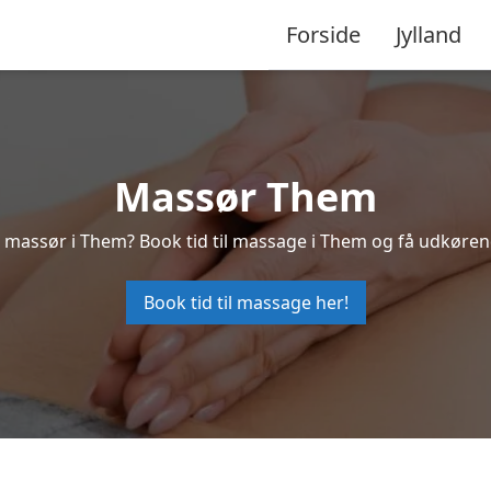
Forside
Jylland
Massør Them
l massør i Them? Book tid til massage i Them og få udkøren
Book tid til massage her!