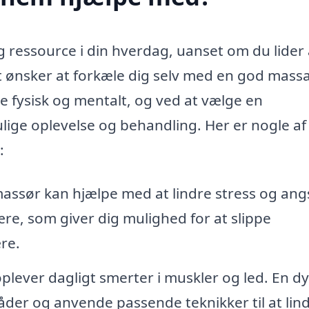
 ressource i din hverdag, uanset om du lider 
lot ønsker at forkæle dig selv med en god mass
 fysisk og mentalt, og ved at vælge en
lige oplevelse og behandling. Her er nogle af
:
assør kan hjælpe med at lindre stress og ang
e, som giver dig mulighed for at slippe
re.
ever dagligt smerter i muskler og led. En dy
der og anvende passende teknikker til at lin