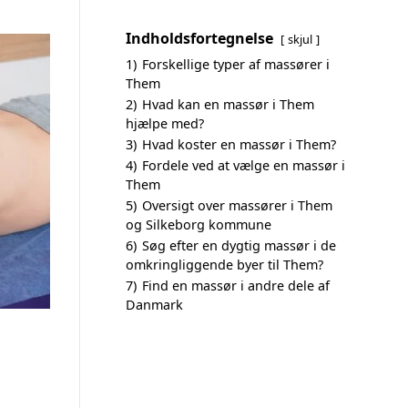
Indholdsfortegnelse
skjul
1)
Forskellige typer af massører i
Them
2)
Hvad kan en massør i Them
hjælpe med?
3)
Hvad koster en massør i Them?
4)
Fordele ved at vælge en massør i
Them
5)
Oversigt over massører i Them
og Silkeborg kommune
6)
Søg efter en dygtig massør i de
omkringliggende byer til Them?
7)
Find en massør i andre dele af
Danmark