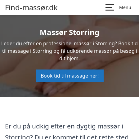
Find-massør.dk
Menu
Massør Storring
Leder du efter en professionel massør i Storring? Book tid
til massage i Storring og få udkørende massør på besøg i
dit hjem.
Book tid til massage her!
Er du på udkig efter en dygtig massør i
Storring? Du er kommet til det rette sted.