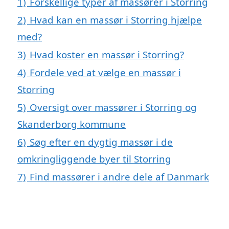
1)
Forskellige typer af massører i Storring
2)
Hvad kan en massør i Storring hjælpe
med?
3)
Hvad koster en massør i Storring?
4)
Fordele ved at vælge en massør i
Storring
5)
Oversigt over massører i Storring og
Skanderborg kommune
6)
Søg efter en dygtig massør i de
omkringliggende byer til Storring
7)
Find massører i andre dele af Danmark