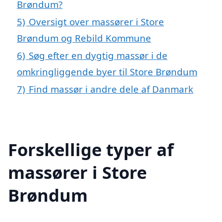
Brøndum?
5)
Oversigt over massører i Store
Brøndum og Rebild Kommune
6)
Søg efter en dygtig massør i de
omkringliggende byer til Store Brøndum
7)
Find massør i andre dele af Danmark
Forskellige typer af
massører i Store
Brøndum