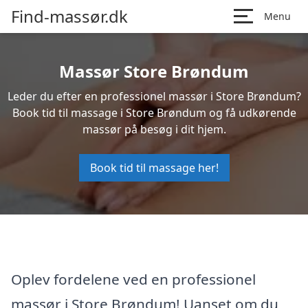
Find-massør.dk
Menu
Massør Store Brøndum
Leder du efter en professionel massør i Store Brøndum?
Book tid til massage i Store Brøndum og få udkørende
massør på besøg i dit hjem.
Book tid til massage her!
Oplev fordelene ved en professionel
massør i Store Brøndum! Uanset om du