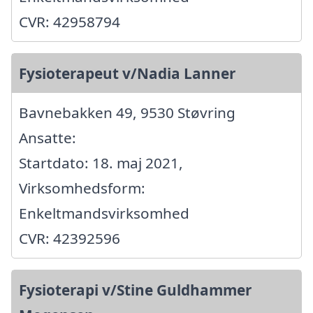
CVR: 42958794
Fysioterapeut v/Nadia Lanner
Bavnebakken 49, 9530 Støvring
Ansatte:
Startdato: 18. maj 2021,
Virksomhedsform:
Enkeltmandsvirksomhed
CVR: 42392596
Fysioterapi v/Stine Guldhammer