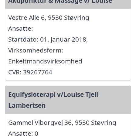
Akupunktur & Massage v/ Louise
Vestre Alle 6, 9530 Støvring
Ansatte:
Startdato: 01. januar 2018,
Virksomhedsform:
Enkeltmandsvirksomhed
CVR: 39267764
Equifysioterapi v/Louise Tjell
Lambertsen
Gammel Viborgvej 36, 9530 Støvring
Ansatte: 0