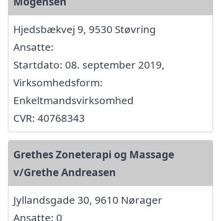
Mogensen
Hjedsbækvej 9, 9530 Støvring
Ansatte:
Startdato: 08. september 2019,
Virksomhedsform:
Enkeltmandsvirksomhed
CVR: 40768343
Grethes Zoneterapi og Massage
v/Grethe Andreasen
Jyllandsgade 30, 9610 Nørager
Ansatte: 0