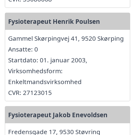
Fysioterapeut Henrik Poulsen
Gammel Skørpingvej 41, 9520 Skørping
Ansatte: 0
Startdato: 01. januar 2003,
Virksomhedsform:
Enkeltmandsvirksomhed
CVR: 27123015
Fysioterapeut Jakob Enevoldsen
Fredensgade 17, 9530 Støvring