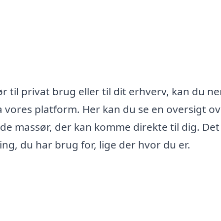
til privat brug eller til dit erhverv, kan du n
a vores platform. Her kan du se en oversigt o
e massør, der kan komme direkte til dig. Det
g, du har brug for, lige der hvor du er.