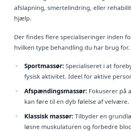
afslapning, smertelindring, eller rehabil
hjælp.
Der findes flere specialiseringer inden 
hvilken type behandling du har brug for.
Sportmassør:
Specialiseret i at fore
fysisk aktivitet. Ideel for aktive perso
Afspændingsmassør:
Fokuserer på a
kan føre til en dyb følelse af velvære.
Klassisk massør:
Tilbyder en grundl
løsne muskulaturen og forbedre blod