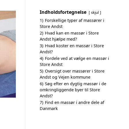
Indholdsfortegnelse
skjul
1)
Forskellige typer af massører i
Store Andst
2)
Hvad kan en massør i Store
Andst hjælpe med?
3)
Hvad koster en massør i Store
Andst?
4)
Fordele ved at vælge en massør i
Store Andst
5)
Oversigt over massører i Store
Andst og Vejen kommune
6)
Søg efter en dygtig massør i de
omkringliggende byer til Store
Andst?
7)
Find en massør i andre dele af
Danmark