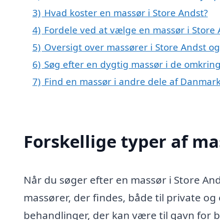
3)
Hvad koster en massør i Store Andst?
4)
Fordele ved at vælge en massør i Store
5)
Oversigt over massører i Store Andst 
6)
Søg efter en dygtig massør i de omkring
7)
Find en massør i andre dele af Danmar
Forskellige typer af ma
Når du søger efter en massør i Store Ands
massører, der findes, både til private og
behandlinger, der kan være til gavn for 