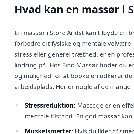
Hvad kan en massør i 
En massør i Store Andst kan tilbyde en b
forbedre dit fysiske og mentale velvære
stress eller generel træthed, er en prof
lindring på. Hos Find Massør finder du e
og mulighed for at booke en udkørende ma
arbejdsplads. Her er nogle af de mange 
Stressreduktion:
Massage er en effekt
mentale tilstand. En god massør kan 
Muskelsmerter:
Hvis du lider af sme