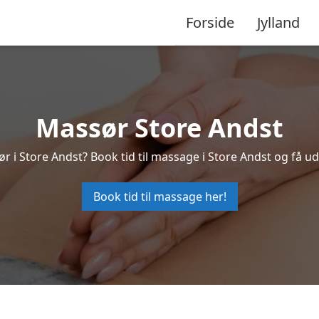
Forside
Jylland
Massør Store Andst
r i Store Andst? Book tid til massage i Store Andst og få 
Book tid til massage her!