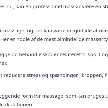
itering, kan en professionel massør være en st
for massage, og det kan være en god idé at ove
 Her er nogle af de mest almindelige massørt
bygge og behandle skader relateret til sport og
ner.
t reducere stress og spændinger i kroppen, hv
æggende form for massage, som kan bruges ti
cirkulationen.