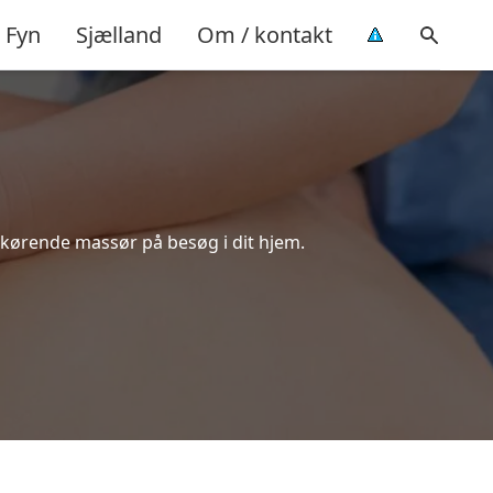
Fyn
Sjælland
Om / kontakt
udkørende massør på besøg i dit hjem.