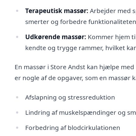
Terapeutisk massør:
Arbejder med sp
smerter og forbedre funktionaliteten
Udkørende massør:
Kommer hjem til d
kendte og trygge rammer, hvilket kan
En massør i Store Andst kan hjælpe med 
er nogle af de opgaver, som en massør k
Afslapning og stressreduktion
Lindring af muskelspændinger og sm
Forbedring af blodcirkulationen