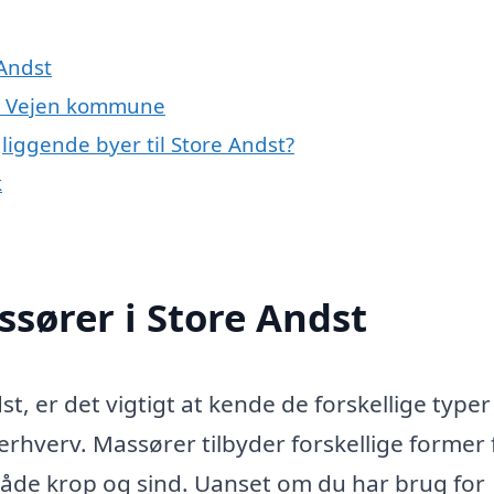
 Andst
og Vejen kommune
liggende byer til Store Andst?
k
ssører i Store Andst
t, er det vigtigt at kende de forskellige typer
 erhverv. Massører tilbyder forskellige former 
både krop og sind. Uanset om du har brug for