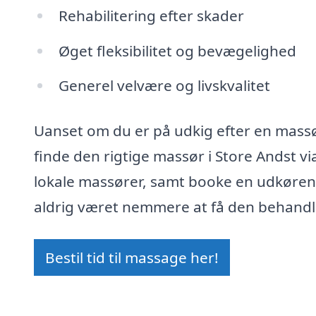
Rehabilitering efter skader
Øget fleksibilitet og bevægelighed
Generel velvære og livskvalitet
Uanset om du er på udkig efter en massør 
finde den rigtige massør i Store Andst vi
lokale massører, samt booke en udkørend
aldrig været nemmere at få den behandlin
Bestil tid til massage her!