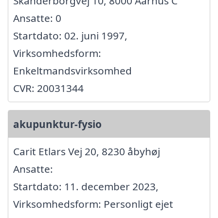
Skanderborgvej 10, 8000 Aarhus C
Ansatte: 0
Startdato: 02. juni 1997,
Virksomhedsform:
Enkeltmandsvirksomhed
CVR: 20031344
akupunktur-fysio
Carit Etlars Vej 20, 8230 åbyhøj
Ansatte:
Startdato: 11. december 2023,
Virksomhedsform: Personligt ejet