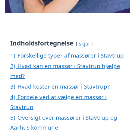
Indholdsfortegnelse
skjul
1)
Forskellige typer af massører i Stavtrup
2)
Hvad kan en massør i Stavtrup hjælpe
med?
3)
Hvad koster en massør i Stavtrup?
4)
Fordele ved at vælge en massør i
Stavtrup
5)
Oversigt over massører i Stavtrup og
Aarhus kommune