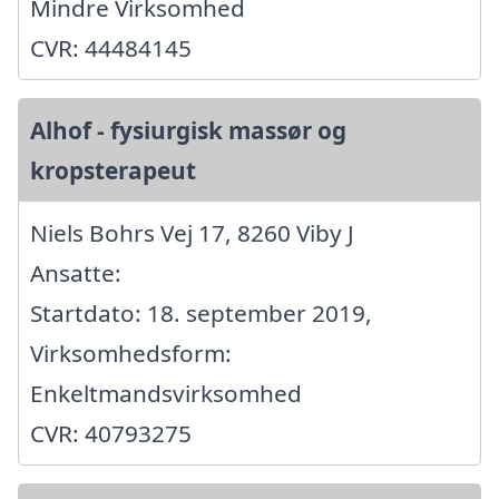
Mindre Virksomhed
CVR: 44484145
Alhof - fysiurgisk massør og
kropsterapeut
Niels Bohrs Vej 17, 8260 Viby J
Ansatte:
Startdato: 18. september 2019,
Virksomhedsform:
Enkeltmandsvirksomhed
CVR: 40793275