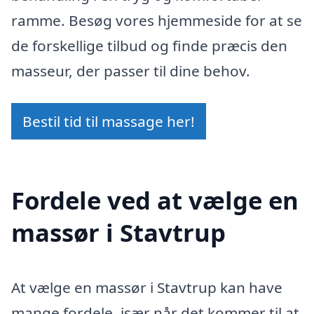
ramme. Besøg vores hjemmeside for at se
de forskellige tilbud og finde præcis den
masseur, der passer til dine behov.
Bestil tid til massage her!
Fordele ved at vælge en
massør i Stavtrup
At vælge en massør i Stavtrup kan have
mange fordele, især når det kommer til at