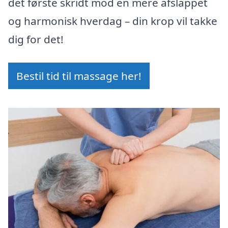
det første skridt mod en mere afslappet
og harmonisk hverdag – din krop vil takke
dig for det!
Bestil tid til massage her!