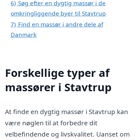
6)
Søg efter en dygtig massør i de
omkringliggende byer til Stavtrup
7)
Find en massør i andre dele af
Danmark
Forskellige typer af
massører i Stavtrup
At finde en dygtig massør i Stavtrup kan
være nøglen til at forbedre dit
velbefindende og livskvalitet. Uanset om