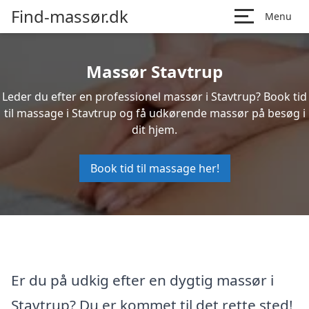
Find-massør.dk
Menu
Massør Stavtrup
Leder du efter en professionel massør i Stavtrup? Book tid
til massage i Stavtrup og få udkørende massør på besøg i
dit hjem.
Book tid til massage her!
Er du på udkig efter en dygtig massør i
Stavtrup? Du er kommet til det rette sted!