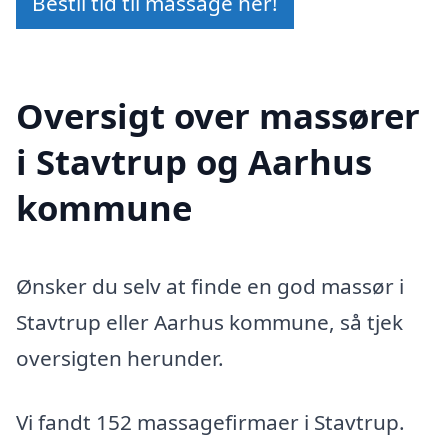
Bestil tid til massage her!
Oversigt over massører
i Stavtrup og Aarhus
kommune
Ønsker du selv at finde en god massør i
Stavtrup eller Aarhus kommune, så tjek
oversigten herunder.
Vi fandt 152 massagefirmaer i Stavtrup.