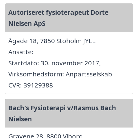
Autoriseret fysioterapeut Dorte
Nielsen ApS
Ågade 18, 7850 Stoholm JYLL
Ansatte:
Startdato: 30. november 2017,
Virksomhedsform: Anpartsselskab
CVR: 39129388
Bach's Fysioterapi v/Rasmus Bach
Nielsen
Gravene 28, 8800 Viborg