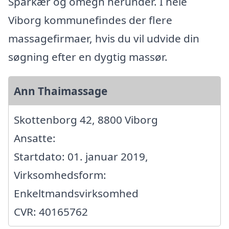
Sparkær og omegn herunder. I hele
Viborg kommunefindes der flere
massagefirmaer, hvis du vil udvide din
søgning efter en dygtig massør.
Ann Thaimassage
Skottenborg 42, 8800 Viborg
Ansatte:
Startdato: 01. januar 2019,
Virksomhedsform:
Enkeltmandsvirksomhed
CVR: 40165762