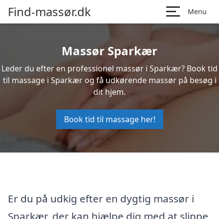
Find-massør.dk
Menu
Massør Sparkær
Leder du efter en professionel massør i Sparkær? Book tid
til massage i Sparkær og få udkørende massør på besøg i
dit hjem.
Book tid til massage her!
Er du på udkig efter en dygtig massør i
Sparkær, der kan hjælpe dig med at slippe