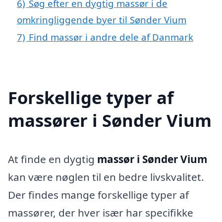
6)
Søg efter en dygtig massør i de
omkringliggende byer til Sønder Vium
7)
Find massør i andre dele af Danmark
Forskellige typer af
massører i Sønder Vium
At finde en dygtig
massør i Sønder Vium
kan være nøglen til en bedre livskvalitet.
Der findes mange forskellige typer af
massører, der hver især har specifikke