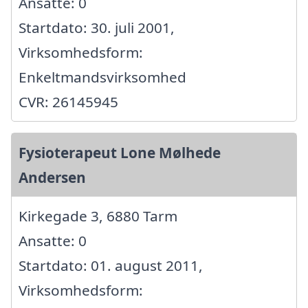
Ansatte: 0
Startdato: 30. juli 2001,
Virksomhedsform:
Enkeltmandsvirksomhed
CVR: 26145945
Fysioterapeut Lone Mølhede
Andersen
Kirkegade 3, 6880 Tarm
Ansatte: 0
Startdato: 01. august 2011,
Virksomhedsform: