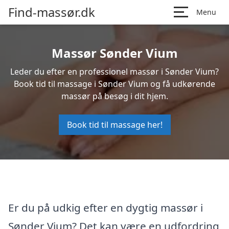
Find-massør.dk
Menu
Massør Sønder Vium
Leder du efter en professionel massør i Sønder Vium?
Book tid til massage i Sønder Vium og få udkørende
massør på besøg i dit hjem.
Book tid til massage her!
Er du på udkig efter en dygtig massør i
Sønder Vium? Det kan være en udfordring