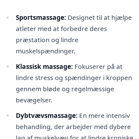
Sportsmassage:
Designet til at hjælpe
atleter med at forbedre deres
præstation og lindre
muskelspændinger.
Klassisk massage:
Fokuserer på at
lindre stress og spændinger i kroppen
gennem bløde og regelmæssige
bevægelser.
Dybtvævsmassage:
En mere intensiv
behandling, der arbejder med dybere
lag af muskelvæv for at lindre kroniske