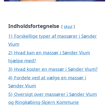
Indholdsfortegnelse
skjul
1)
Forskellige typer af massører i Sønder
Vium
2)
Hvad kan en massør i Sønder Vium
hjælpe med?
3)
Hvad koster en massør i Sønder Vium?
4)
Fordele ved at vælge en massør i
Sønder Vium
5)
Oversigt over massører i Sønder Vium
og Ringkøbing-Skjern Kommune