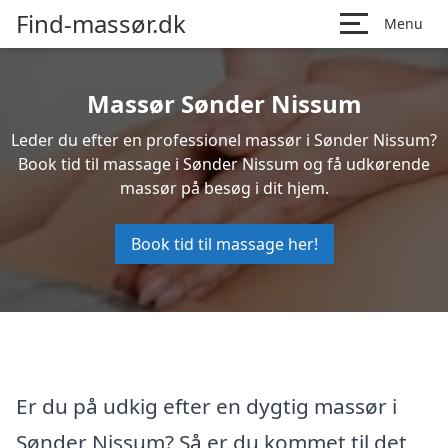
Find-massør.dk
Menu
Massør Sønder Nissum
Leder du efter en professionel massør i Sønder Nissum?
Book tid til massage i Sønder Nissum og få udkørende
massør på besøg i dit hjem.
Book tid til massage her!
Er du på udkig efter en dygtig massør i
Sønder Nissum? Så er du kommet til det