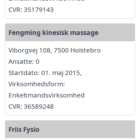
CVR: 35179143
Fengming kinesisk massage
Viborgvej 108, 7500 Holstebro
Ansatte: 0
Startdato: 01. maj 2015,
Virksomhedsform:
Enkeltmandsvirksomhed
CVR: 36589248
Friis Fysio