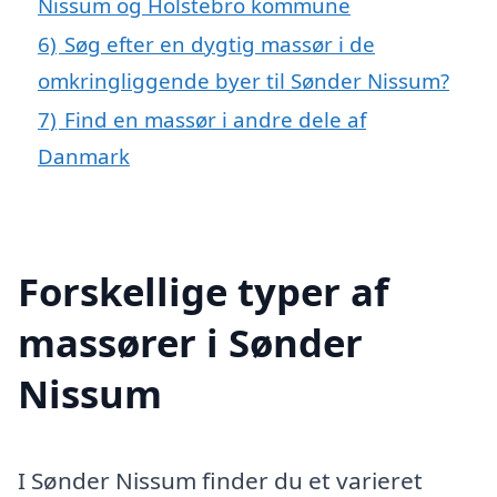
Nissum og Holstebro kommune
6)
Søg efter en dygtig massør i de
omkringliggende byer til Sønder Nissum?
7)
Find en massør i andre dele af
Danmark
Forskellige typer af
massører i Sønder
Nissum
I Sønder Nissum finder du et varieret