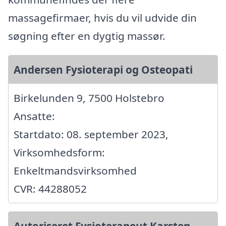
massagefirmaer, hvis du vil udvide din
søgning efter en dygtig massør.
Andersen Fysioterapi og Osteopati
Birkelunden 9, 7500 Holstebro
Ansatte:
Startdato: 08. september 2023,
Virksomhedsform:
Enkeltmandsvirksomhed
CVR: 44288052
Autoriseret Fysioterapeut Karsten