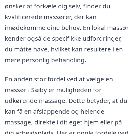
ønsker at forkæle dig selv, finder du
kvalificerede massører, der kan
imødekomme dine behov. En lokal massør
kender også de specifikke udfordringer,
du måtte have, hvilket kan resultere i en
mere personlig behandling.
En anden stor fordel ved at vælge en
massør i Sæby er muligheden for
udkørende massage. Dette betyder, at du
kan få en afslappende og helende
massage, direkte i dit eget hjem eller på
din arbejdsplads. Her er nogle fordele ved