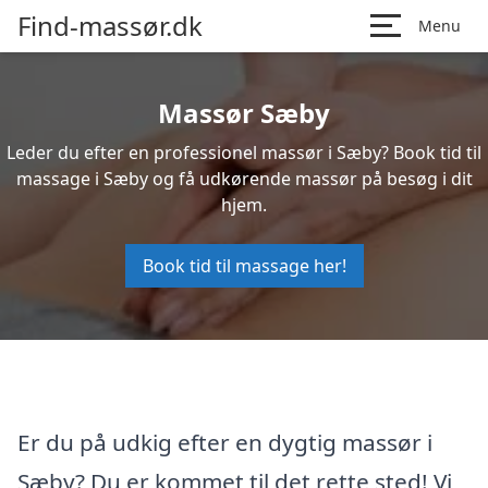
Find-massør.dk
Menu
Massør Sæby
Leder du efter en professionel massør i Sæby? Book tid til
massage i Sæby og få udkørende massør på besøg i dit
hjem.
Book tid til massage her!
Er du på udkig efter en dygtig massør i
Sæby? Du er kommet til det rette sted! Vi