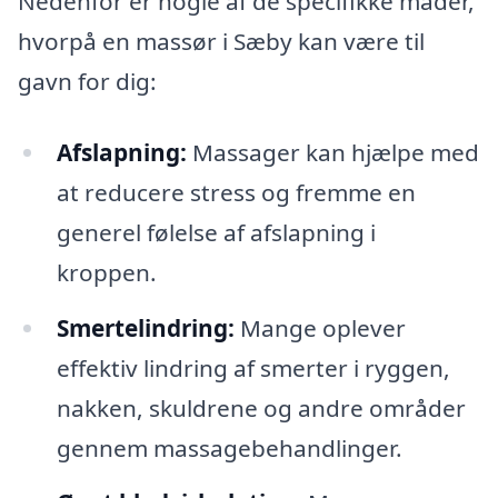
Nedenfor er nogle af de specifikke måder,
hvorpå en massør i Sæby kan være til
gavn for dig:
Afslapning:
Massager kan hjælpe med
at reducere stress og fremme en
generel følelse af afslapning i
kroppen.
Smertelindring:
Mange oplever
effektiv lindring af smerter i ryggen,
nakken, skuldrene og andre områder
gennem massagebehandlinger.