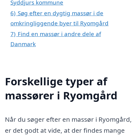
Syddjurs kommune
6)
Søg efter en dygtig massør i de
omkringliggende byer til Ryomgård
7)
Find en massør i andre dele af
Danmark
Forskellige typer af
massører i Ryomgård
Når du søger efter en massør i Ryomgård,
er det godt at vide, at der findes mange