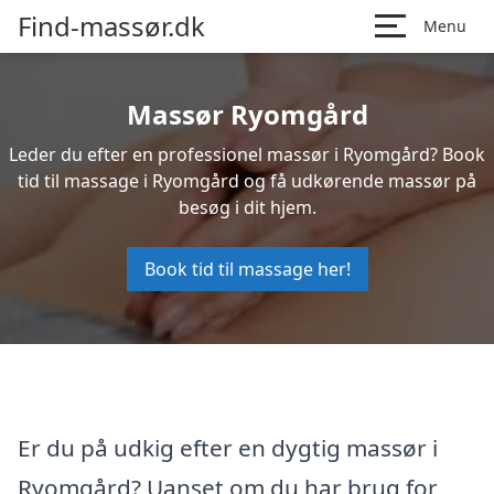
Find-massør.dk
Menu
Massør Ryomgård
Leder du efter en professionel massør i Ryomgård? Book
tid til massage i Ryomgård og få udkørende massør på
besøg i dit hjem.
Book tid til massage her!
Er du på udkig efter en dygtig massør i
Ryomgård? Uanset om du har brug for