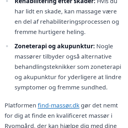
Rehabilitering efter skader:
Hvis du
har lidt en skade, kan massage være
en del af rehabiliteringsprocessen og
fremme hurtigere heling.
Zoneterapi og akupunktur:
Nogle
massører tilbyder også alternative
behandlingsteknikker som zoneterapi
og akupunktur for yderligere at lindre
symptomer og fremme sundhed.
Platformen
find-massør.dk
gør det nemt
for dig at finde en kvalificeret massør i
Ryomgård, der kan hjælpe dig med dine