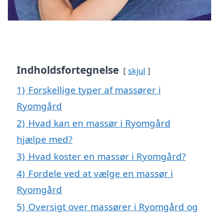
Indholdsfortegnelse
skjul
1)
Forskellige typer af massører i
Ryomgård
2)
Hvad kan en massør i Ryomgård
hjælpe med?
3)
Hvad koster en massør i Ryomgård?
4)
Fordele ved at vælge en massør i
Ryomgård
5)
Oversigt over massører i Ryomgård og