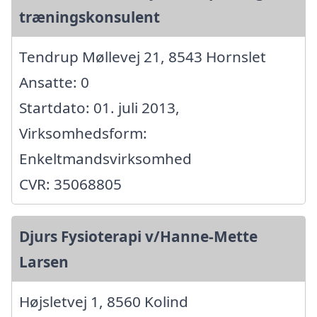
træningskonsulent
Tendrup Møllevej 21, 8543 Hornslet
Ansatte: 0
Startdato: 01. juli 2013,
Virksomhedsform:
Enkeltmandsvirksomhed
CVR: 35068805
Djurs Fysioterapi v/Hanne-Mette
Larsen
Højsletvej 1, 8560 Kolind