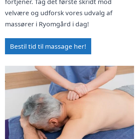
fortjener. Tag det første skridt mod
velvære og udforsk vores udvalg af
massører i Ryomgård i dag!
Bestil tid til massage her!