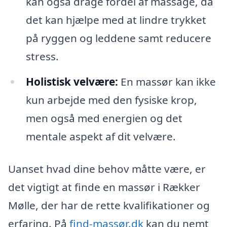
kan også drage fordel af massage, da
det kan hjælpe med at lindre trykket
på ryggen og leddene samt reducere
stress.
Holistisk velvære:
En massør kan ikke
kun arbejde med den fysiske krop,
men også med energien og det
mentale aspekt af dit velvære.
Uanset hvad dine behov måtte være, er
det vigtigt at finde en massør i Rækker
Mølle, der har de rette kvalifikationer og
erfaring. På
find-massør.dk
kan du nemt