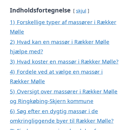
Indholdsfortegnelse
skjul
1)
Forskellige typer af massører i Rækker
Mølle
2)
Hvad kan en massør i Rækker Mølle
hjælpe med?
3)
Hvad koster en massør i Rækker Mølle?
4)
Fordele ved at vælge en massør i
Rækker Mølle
5)
Oversigt over massører i Rækker Mølle
og Ringkøbing-Skjern kommune
6)
Søg efter en dygtig massør i de
omkringliggende byer til Rækker Mølle?