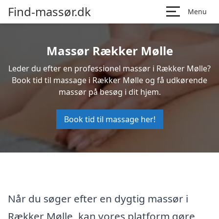
Find-massør.dk
Menu
Massør Rækker Mølle
Leder du efter en professionel massør i Rækker Mølle?
Book tid til massage i Rækker Mølle og få udkørende
massør på besøg i dit hjem.
Book tid til massage her!
Når du søger efter en dygtig massør i
Rækker Mølle, kan vores platform gøre