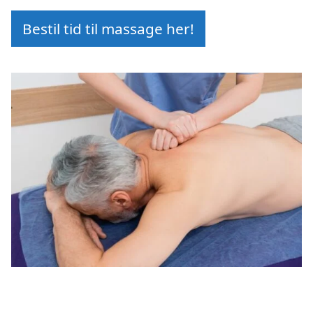
Bestil tid til massage her!