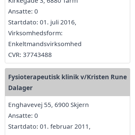
Kirkegade 3, 6880 Tarm
Ansatte: 0
Startdato: 01. juli 2016,
Virksomhedsform:
Enkeltmandsvirksomhed
CVR: 37743488
Fysioterapeutisk klinik v/Kristen Rune
Dalager
Enghavevej 55, 6900 Skjern
Ansatte: 0
Startdato: 01. februar 2011,