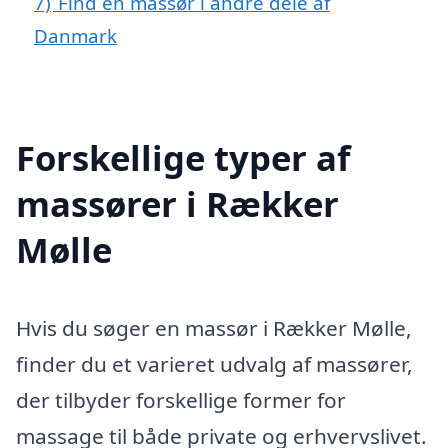
7)
Find en massør i andre dele af
Danmark
Forskellige typer af
massører i Rækker
Mølle
Hvis du søger en massør i Rækker Mølle,
finder du et varieret udvalg af massører,
der tilbyder forskellige former for
massage til både private og erhvervslivet.