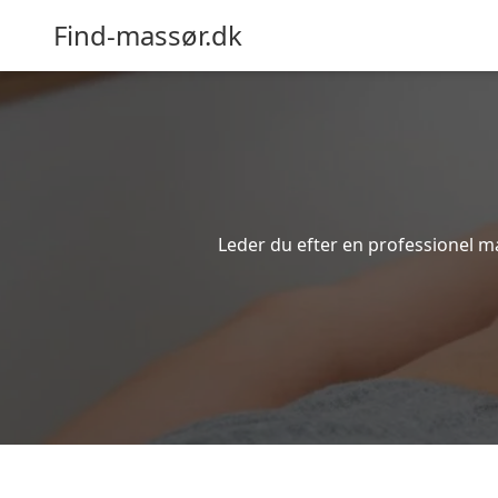
Find-massør.dk
Leder du efter en professionel m