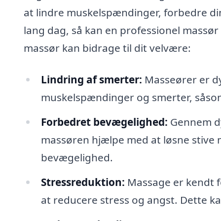
at lindre muskelspændinger, forbedre din 
lang dag, så kan en professionel massør 
massør kan bidrage til dit velvære:
Lindring af smerter:
Masseører er dyg
muskelspændinger og smerter, såso
Forbedret bevægelighed:
Gennem dy
massøren hjælpe med at løsne stive mu
bevægelighed.
Stressreduktion:
Massage er kendt fo
at reducere stress og angst. Dette k