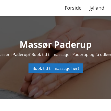
Forside
Jylland
Massør Paderup
assør i Paderup? Book tid til massage i Paderup og få udkø
Book tid til massage her!