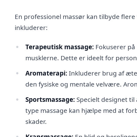
En professionel massør kan tilbyde flere
inkluderer:
Terapeutisk massage:
Fokuserer på a
musklerne. Dette er ideelt for perso
Aromaterapi:
Inkluderer brug af æte
den fysiske og mentale velvære. Aro
Sportsmassage:
Specielt designet ti
type massage kan hjælpe med at forb
skader.
Kransmassage:
En blid og beroligend