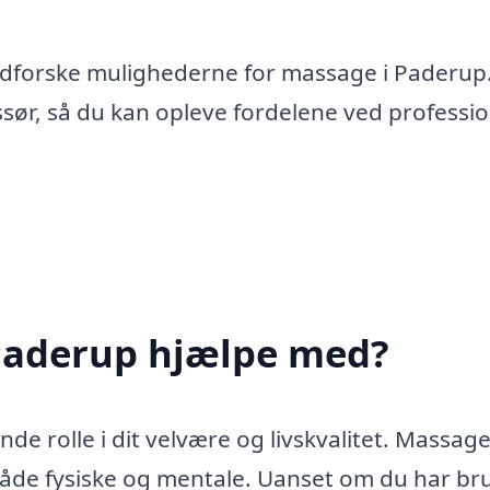
udforske mulighederne for massage i Paderup
sør, så du kan opleve fordelene ved professio
Paderup hjælpe med?
e rolle i dit velvære og livskvalitet. Massage 
åde fysiske og mentale. Uanset om du har bru