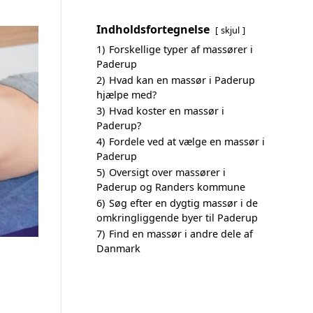
Indholdsfortegnelse
skjul
1)
Forskellige typer af massører i
Paderup
2)
Hvad kan en massør i Paderup
hjælpe med?
3)
Hvad koster en massør i
Paderup?
4)
Fordele ved at vælge en massør i
Paderup
5)
Oversigt over massører i
Paderup og Randers kommune
6)
Søg efter en dygtig massør i de
omkringliggende byer til Paderup
7)
Find en massør i andre dele af
Danmark