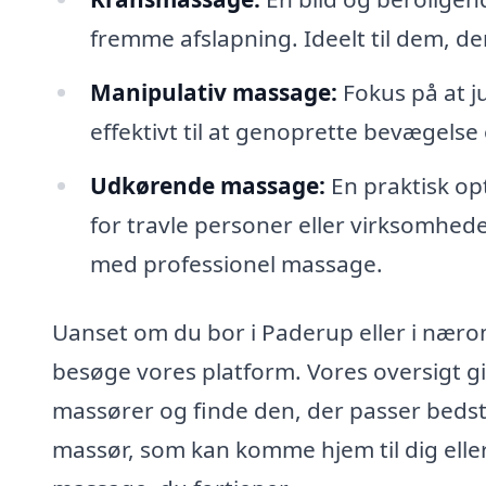
fremme afslapning. Ideelt til dem, d
Manipulativ massage:
Fokus på at j
effektivt til at genoprette bevægels
Udkørende massage:
En praktisk op
for travle personer eller virksomhede
med professionel massage.
Uanset om du bor i Paderup eller i næro
besøge vores platform. Vores oversigt gi
massører og finde den, der passer beds
massør, som kan komme hjem til dig eller 