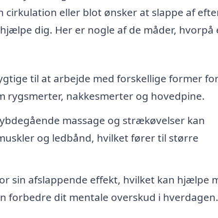
cirkulation eller blot ønsker at slappe af efte
hjælpe dig. Her er nogle af de måder, hvorpå
tige til at arbejde med forskellige former fo
m rygsmerter, nakkesmerter og hovedpine.
bdegående massage og strækøvelser kan
skler og ledbånd, hvilket fører til større
r sin afslappende effekt, hvilket kan hjælpe
an forbedre dit mentale overskud i hverdagen