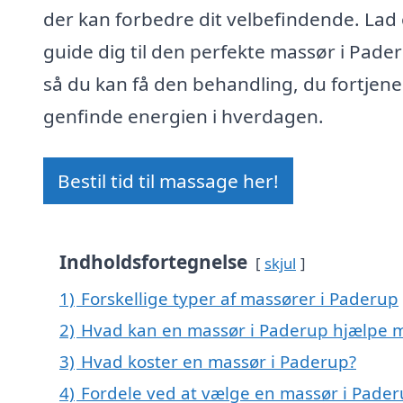
der kan forbedre dit velbefindende. Lad
guide dig til den perfekte massør i Pade
så du kan få den behandling, du fortjene
genfinde energien i hverdagen.
Bestil tid til massage her!
Indholdsfortegnelse
skjul
1)
Forskellige typer af massører i Paderup
2)
Hvad kan en massør i Paderup hjælpe 
3)
Hvad koster en massør i Paderup?
4)
Fordele ved at vælge en massør i Pade