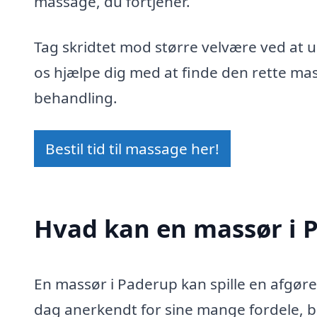
massage, du fortjener.
Tag skridtet mod større velvære ved at 
os hjælpe dig med at finde den rette mas
behandling.
Bestil tid til massage her!
Hvad kan en massør i 
En massør i Paderup kan spille en afgørend
dag anerkendt for sine mange fordele, b