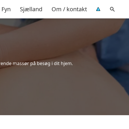
Fyn
Sjælland
Om / kontakt
rende massør på besøg i dit hjem.