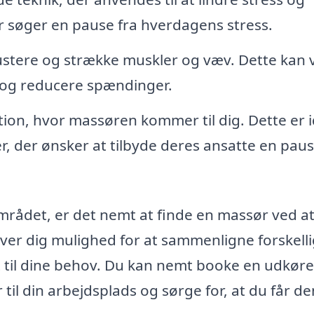
er søger en pause fra hverdagens stress.
ustere og strække muskler og væv. Dette kan
e og reducere spændinger.
tion, hvor massøren kommer til dig. Dette er i
r, der ønsker at tilbyde deres ansatte en pau
mrådet, er det nemt at finde en massør ved a
ver dig mulighed for at sammenligne forskell
t til dine behov. Du kan nemt booke en udkør
til din arbejdsplads og sørge for, at du får de