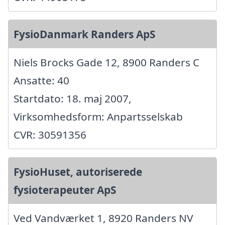
FysioDanmark Randers ApS
Niels Brocks Gade 12, 8900 Randers C
Ansatte: 40
Startdato: 18. maj 2007,
Virksomhedsform: Anpartsselskab
CVR: 30591356
FysioHuset, autoriserede
fysioterapeuter ApS
Ved Vandværket 1, 8920 Randers NV