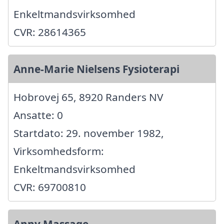
Enkeltmandsvirksomhed
CVR: 28614365
Anne-Marie Nielsens Fysioterapi
Hobrovej 65, 8920 Randers NV
Ansatte: 0
Startdato: 29. november 1982,
Virksomhedsform:
Enkeltmandsvirksomhed
CVR: 69700810
Anny Massage