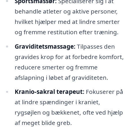
Sportsmassør:
Specialiserer sig i at
behandle atleter og aktive personer,
hvilket hjælper med at lindre smerter
og fremme restitution efter træning.
Graviditetsmassage:
Tilpasses den
gravides krop for at forbedre komfort,
reducere smerter og fremme
afslapning i løbet af graviditeten.
Kranio-sakral terapeut:
Fokuserer på
at lindre spændinger i kraniet,
rygsøjlen og bækkenet, ofte ved hjælp
af meget blide greb.