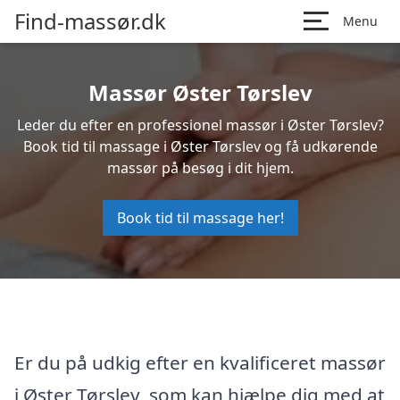
Find-massør.dk
Menu
Massør Øster Tørslev
Leder du efter en professionel massør i Øster Tørslev?
Book tid til massage i Øster Tørslev og få udkørende
massør på besøg i dit hjem.
Book tid til massage her!
Er du på udkig efter en kvalificeret massør
i Øster Tørslev, som kan hjælpe dig med at