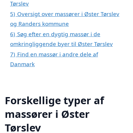
Tørslev
5)
Oversigt over massører i Øster Tørslev
og Randers kommune
6)
Søg efter en dygtig massør i de
omkringliggende byer til Øster Tørslev
7)
Find en massør i andre dele af
Danmark
Forskellige typer af
massører i Øster
Tørslev