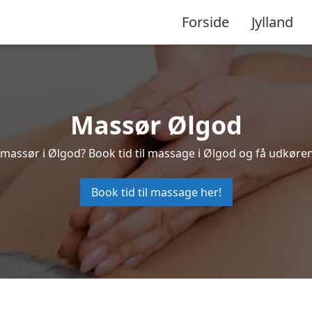
Forside
Jylland
Massør Ølgod
 massør i Ølgod? Book tid til massage i Ølgod og få udkøre
Book tid til massage her!