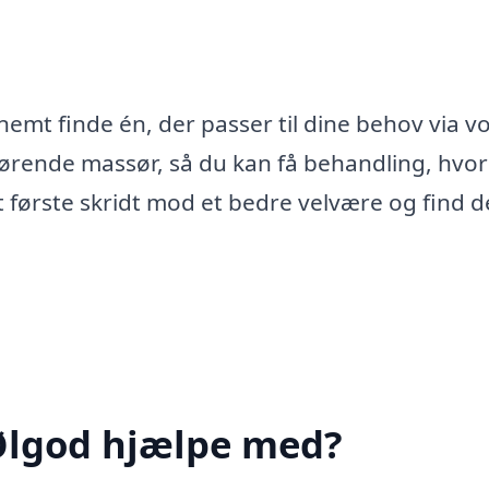
emt finde én, der passer til dine behov via v
ørende massør, så du kan få behandling, hvor
t første skridt mod et bedre velvære og find 
Ølgod hjælpe med?