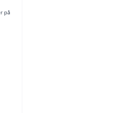
er på