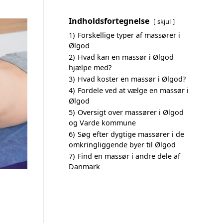
Indholdsfortegnelse
skjul
1)
Forskellige typer af massører i
Ølgod
2)
Hvad kan en massør i Ølgod
hjælpe med?
3)
Hvad koster en massør i Ølgod?
4)
Fordele ved at vælge en massør i
Ølgod
5)
Oversigt over massører i Ølgod
og Varde kommune
6)
Søg efter dygtige massører i de
omkringliggende byer til Ølgod
7)
Find en massør i andre dele af
Danmark