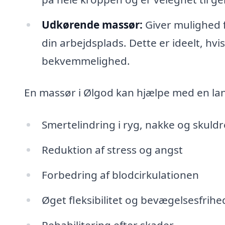
Udkørende massør:
Giver mulighed fo
din arbejdsplads. Dette er ideelt, hv
bekvemmelighed.
En massør i Ølgod kan hjælpe med en la
Smertelindring i ryg, nakke og skuldr
Reduktion af stress og angst
Forbedring af blodcirkulationen
Øget fleksibilitet og bevægelsesfrihe
Rehabilitering efter skader