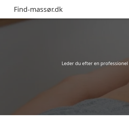
Find-massør.dk
Leder du efter en professionel