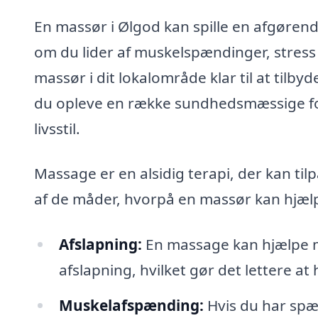
En massør i Ølgod kan spille en afgørende
om du lider af muskelspændinger, stress e
massør i dit lokalområde klar til at tilb
du opleve en række sundhedsmæssige ford
livsstil.
Massage er en alsidig terapi, der kan til
af de måder, hvorpå en massør kan hjælp
Afslapning:
En massage kan hjælpe m
afslapning, hvilket gør det lettere a
Muskelafspænding:
Hvis du har spæ