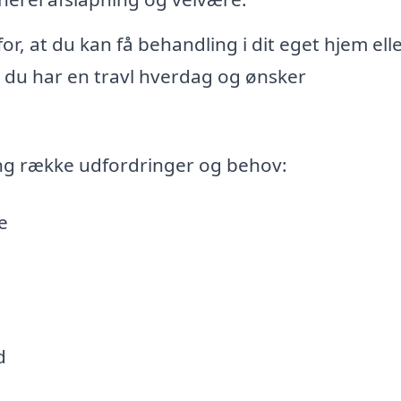
r, at du kan få behandling i dit eget hjem ell
is du har en travl hverdag og ønsker
ng række udfordringer og behov:
e
d