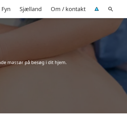
Fyn
Sjælland
Om / kontakt
nde massør på besøg i dit hjem.