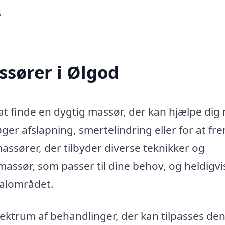
k
ssører i Ølgod
 at finde en dygtig massør, der kan hjælpe dig
ger afslapning, smertelindring eller for at f
massører, der tilbyder diverse teknikker og
massør, som passer til dine behov, og heldigvi
kalområdet.
ektrum af behandlinger, der kan tilpasses de