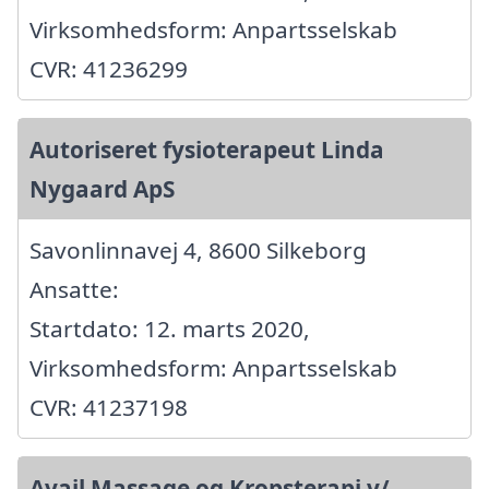
Virksomhedsform: Anpartsselskab
CVR: 41236299
Autoriseret fysioterapeut Linda
Nygaard ApS
Savonlinnavej 4, 8600 Silkeborg
Ansatte:
Startdato: 12. marts 2020,
Virksomhedsform: Anpartsselskab
CVR: 41237198
Avail Massage og Kropsterapi v/