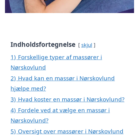
Indholdsfortegnelse
skjul
1)
Forskellige typer af massører i
Nørskovlund
2)
Hvad kan en massør i Nørskovlund
hjælpe med?
3)
Hvad koster en massør i Nørskovlund?
4)
Fordele ved at vælge en massør i
Nørskovlund?
5)
Oversigt over massører i Nørskovlund