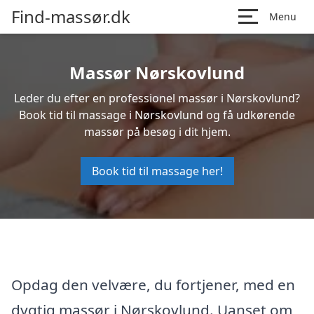
Find-massør.dk
Menu
Massør Nørskovlund
Leder du efter en professionel massør i Nørskovlund?
Book tid til massage i Nørskovlund og få udkørende
massør på besøg i dit hjem.
Book tid til massage her!
Opdag den velvære, du fortjener, med en
dygtig massør i Nørskovlund. Uanset om