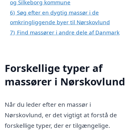
og Silkeborg kommune
6)
Søg efter en dygtig massør i de
omkringliggende byer til Nørskovlund
7)
Find massører i andre dele af Danmark
Forskellige typer af
massører i Nørskovlund
Når du leder efter en massør i
Nørskovlund, er det vigtigt at forstå de
forskellige typer, der er tilgængelige.