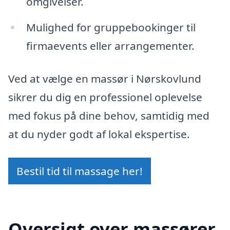
omgivelser.
Mulighed for gruppebookinger til
firmaevents eller arrangementer.
Ved at vælge en massør i Nørskovlund
sikrer du dig en professionel oplevelse
med fokus på dine behov, samtidig med
at du nyder godt af lokal ekspertise.
Bestil tid til massage her!
Oversigt over massører