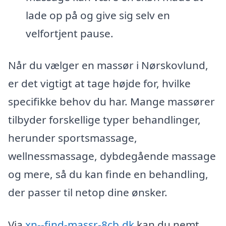
lade op på og give sig selv en
velfortjent pause.
Når du vælger en massør i Nørskovlund,
er det vigtigt at tage højde for, hvilke
specifikke behov du har. Mange massører
tilbyder forskellige typer behandlinger,
herunder sportsmassage,
wellnessmassage, dybdegående massage
og mere, så du kan finde en behandling,
der passer til netop dine ønsker.
Via
xn--find-massr-8cb.dk
kan du nemt