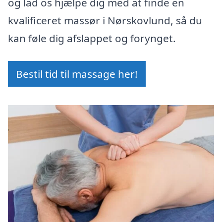
og lad os hjælpe dig med at finde en
kvalificeret massør i Nørskovlund, så du
kan føle dig afslappet og forynget.
Bestil tid til massage her!