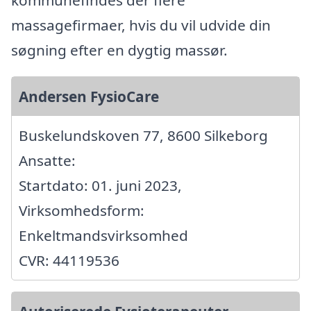
kommunefindes der flere
massagefirmaer, hvis du vil udvide din
søgning efter en dygtig massør.
Andersen FysioCare
Buskelundskoven 77, 8600 Silkeborg
Ansatte:
Startdato: 01. juni 2023,
Virksomhedsform:
Enkeltmandsvirksomhed
CVR: 44119536