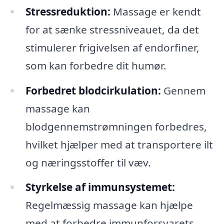
Stressreduktion:
Massage er kendt
for at sænke stressniveauet, da det
stimulerer frigivelsen af endorfiner,
som kan forbedre dit humør.
Forbedret blodcirkulation:
Gennem
massage kan
blodgennemstrømningen forbedres,
hvilket hjælper med at transportere ilt
og næringsstoffer til væv.
Styrkelse af immunsystemet:
Regelmæssig massage kan hjælpe
med at forbedre immunforsvarets