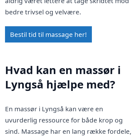
aldrig været lettere at tage skridtet mod
bedre trivsel og velvære.
Bestil tid til massage her!
Hvad kan en massør i
Lyngså hjælpe med?
En massør i Lyngså kan være en
uvurderlig ressource for både krop og
sind. Massage har en lang række fordele,