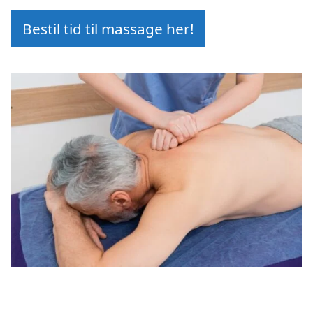
Bestil tid til massage her!