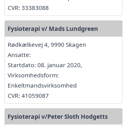
CVR: 33383088
Fysioterapi v/ Mads Lundgreen
Rødkælkevej 4, 9990 Skagen
Ansatte:
Startdato: 08. januar 2020,
Virksomhedsform:
Enkeltmandsvirksomhed
CVR: 41059087
Fysioterapi v/Peter Sloth Hodgetts