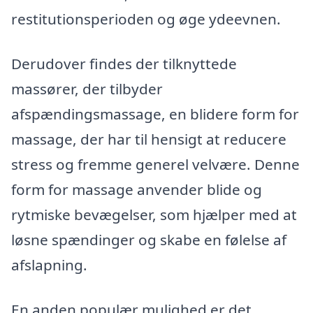
restitutionsperioden og øge ydeevnen.
Derudover findes der tilknyttede
massører, der tilbyder
afspændingsmassage, en blidere form for
massage, der har til hensigt at reducere
stress og fremme generel velvære. Denne
form for massage anvender blide og
rytmiske bevægelser, som hjælper med at
løsne spændinger og skabe en følelse af
afslapning.
En anden populær mulighed er det