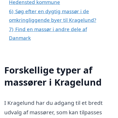
Hedensted kommune
6)
Søg efter en dygtig massør i de
omkringliggende byer til Kragelund?
7)
Find en massør i andre dele af
Danmark
Forskellige typer af
massører i Kragelund
I Kragelund har du adgang til et bredt
udvalg af massører, som kan tilpasses