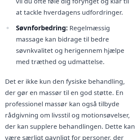
vil du ofte føle dig forynget og klar til
at tackle hverdagens udfordringer.
Søvnforbedring:
Regelmæssig
massage kan bidrage til bedre
søvnkvalitet og herigennem hjælpe
med træthed og udmattelse.
Det er ikke kun den fysiske behandling,
der gør en massør til en god støtte. En
professionel massør kan også tilbyde
rådgivning om livsstil og motionsøvelser,
der kan supplere behandlingen. Dette kan
være særligt gavnligt for personer, der