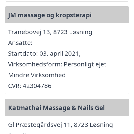
JM massage og kropsterapi
Tranebovej 13, 8723 Løsning
Ansatte:
Startdato: 03. april 2021,
Virksomhedsform: Personligt ejet
Mindre Virksomhed
CVR: 42304786
Katmathai Massage & Nails Gel
Gl Præstegårdsvej 11, 8723 Løsning