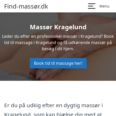
Find-massør.dk
Menu
Massør Kragelund
Leder du efter en professionel massør i Kragelund? Book
tid til massage i Kragelund og få udkørende massør på
besøg i dit hjem.
Book tid til massage her!
Er du på udkig efter en dygtig massør i
Kragelund, som kan hjælpe dig med at