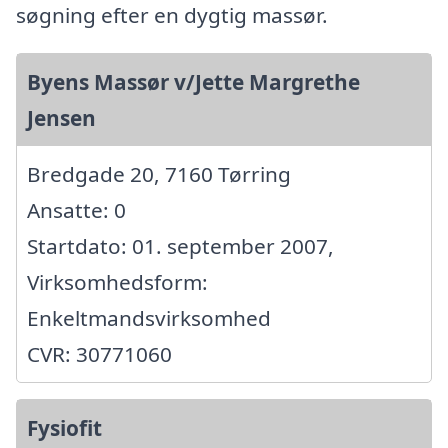
søgning efter en dygtig massør.
Byens Massør v/Jette Margrethe
Jensen
Bredgade 20, 7160 Tørring
Ansatte: 0
Startdato: 01. september 2007,
Virksomhedsform:
Enkeltmandsvirksomhed
CVR: 30771060
Fysiofit