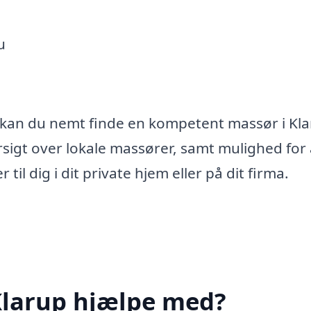
u
 kan du nemt finde en kompetent massør i Kl
ersigt over lokale massører, samt mulighed for 
 dig i dit private hjem eller på dit firma.
Klarup hjælpe med?