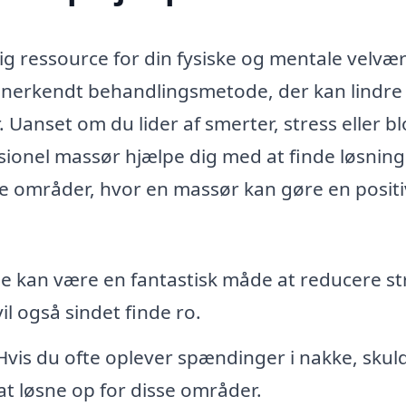
g ressource for din fysiske og mentale velvær
 anerkendt behandlingsmetode, der kan lindre
Uanset om du lider af smerter, stress eller bl
ssionel massør hjælpe dig med at finde løsning
e områder, hvor en massør kan gøre en positi
e kan være en fantastisk måde at reducere st
il også sindet finde ro.
vis du ofte oplever spændinger i nakke, skul
at løsne op for disse områder.