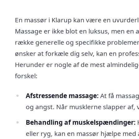
En massør i Klarup kan være en uvurderli
Massage er ikke blot en luksus, men en
række generelle og specifikke problemer. 
ønsker at forkæle dig selv, kan en profe
Herunder er nogle af de mest almindelig
forskel:
Afstressende massage:
At få massag
og angst. Når musklerne slapper af, v
Behandling af muskelspændinger:
H
eller ryg, kan en massør hjælpe med 