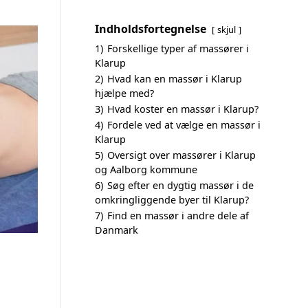
Indholdsfortegnelse
skjul
1)
Forskellige typer af massører i
Klarup
2)
Hvad kan en massør i Klarup
hjælpe med?
3)
Hvad koster en massør i Klarup?
4)
Fordele ved at vælge en massør i
Klarup
5)
Oversigt over massører i Klarup
og Aalborg kommune
6)
Søg efter en dygtig massør i de
omkringliggende byer til Klarup?
7)
Find en massør i andre dele af
Danmark