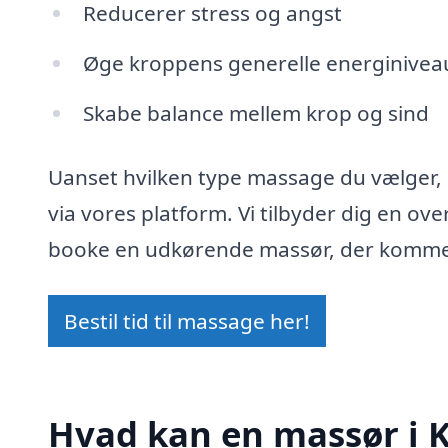
Reducerer stress og angst
Øge kroppens generelle energinivea
Skabe balance mellem krop og sind
Uanset hvilken type massage du vælger,
via vores platform. Vi tilbyder dig en ov
booke en udkørende massør, der kommer til
Bestil tid til massage her!
Hvad kan en massør i 