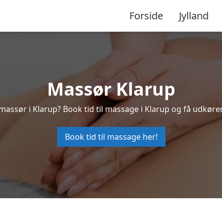
Forside
Jylland
Massør Klarup
massør i Klarup? Book tid til massage i Klarup og få udkør
Book tid til massage her!