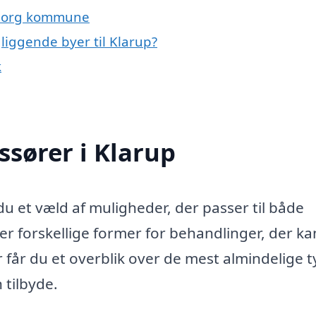
alborg kommune
liggende byer til Klarup?
k
ssører i Klarup
du et væld af muligheder, der passer til både
er forskellige former for behandlinger, der ka
 får du et overblik over de mest almindelige 
 tilbyde.