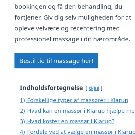
bookingen og få den behandling, du
fortjener. Giv dig selv muligheden for at
opleve velvære og recentering med
professionel massage i dit nærområde.
Bestil tid til massage her!
Indholdsfortegnelse
skjul
1)
Forskellige typer af massører i Klarup
2)
Hvad kan en massør i Klarup hjælpe me
3)
Hvad koster en massør i Klarup?
4)
Fordele ved at vælge en massør i Klaru