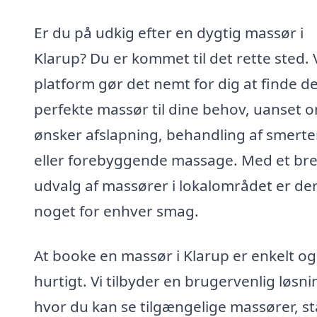
Er du på udkig efter en dygtig massør i
Klarup? Du er kommet til det rette sted.
platform gør det nemt for dig at finde d
perfekte massør til dine behov, uanset 
ønsker afslapning, behandling af smerte
eller forebyggende massage. Med et br
udvalg af massører i lokalområdet er de
noget for enhver smag.
At booke en massør i Klarup er enkelt og
hurtigt. Vi tilbyder en brugervenlig løsni
hvor du kan se tilgængelige massører, st