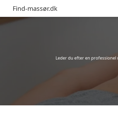
Find-massør.dk
Leder du efter en professionel 