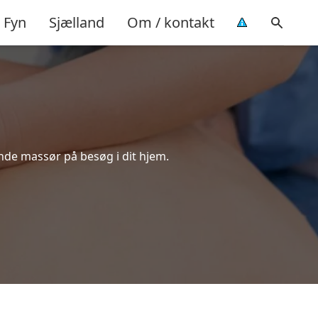
Fyn
Sjælland
Om / kontakt
ende massør på besøg i dit hjem.