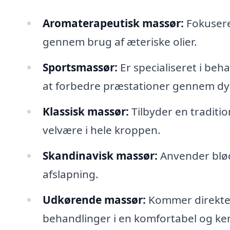
Aromaterapeutisk massør:
Fokusere
gennem brug af æteriske olier.
Sportsmassør:
Er specialiseret i be
at forbedre præstationer gennem 
Klassisk massør:
Tilbyder en traditi
velvære i hele kroppen.
Skandinavisk massør:
Anvender bløde
afslapning.
Udkørende massør:
Kommer direkte t
behandlinger i en komfortabel og k