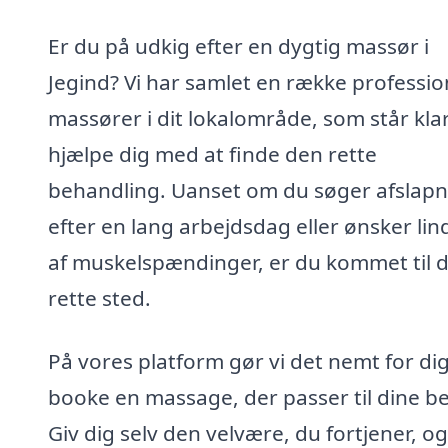
Er du på udkig efter en dygtig massør i
Jegind? Vi har samlet en række professio
massører i dit lokalområde, som står klar 
hjælpe dig med at finde den rette
behandling. Uanset om du søger afslapn
efter en lang arbejdsdag eller ønsker lin
af muskelspændinger, er du kommet til 
rette sted.
På vores platform gør vi det nemt for dig
booke en massage, der passer til dine b
Giv dig selv den velvære, du fortjener, og