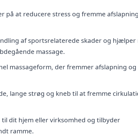
r på at reducere stress og fremme afslapnin
handling af sportsrelaterede skader og hjælpe
dybdegående massage.
onel massageform, der fremmer afslapning og
, lange strøg og kneb til at fremme cirkulat
il dit hjem eller virksomhed og tilbyder
endt ramme.