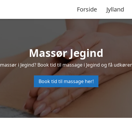
Forside
Jylland
Massør Jegind
 massør i Jegind? Book tid til massage i Jegind og få udkøre
Book tid til massage her!