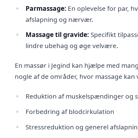
Parmassage:
En oplevelse for par, h
afslapning og nærvær.
Massage til gravide:
Specifikt tilpass
lindre ubehag og øge velvære.
En massør i Jegind kan hjælpe med mange 
nogle af de områder, hvor massage kan v
Reduktion af muskelspændinger og 
Forbedring af blodcirkulation
Stressreduktion og generel afslapni