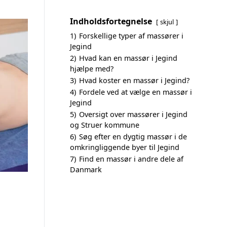
Indholdsfortegnelse
skjul
1)
Forskellige typer af massører i
Jegind
2)
Hvad kan en massør i Jegind
hjælpe med?
3)
Hvad koster en massør i Jegind?
4)
Fordele ved at vælge en massør i
Jegind
5)
Oversigt over massører i Jegind
og Struer kommune
6)
Søg efter en dygtig massør i de
omkringliggende byer til Jegind
7)
Find en massør i andre dele af
Danmark