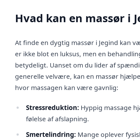
Hvad kan en massør i 
At finde en dygtig massør i Jegind kan v
er ikke blot en luksus, men en behandling
betydeligt. Uanset om du lider af spændin
generelle velvære, kan en massør hjælpe
hvor massagen kan være gavnlig:
Stressreduktion:
Hyppig massage hjæ
følelse af afslapning.
Smertelindring:
Mange oplever fysisk