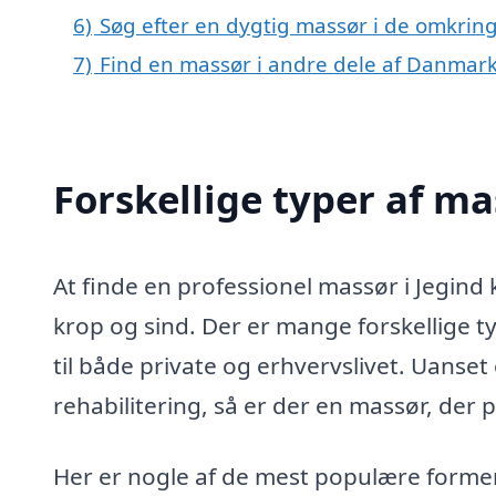
6)
Søg efter en dygtig massør i de omkring
7)
Find en massør i andre dele af Danmar
Forskellige typer af ma
At finde en professionel massør i Jegin
krop og sind. Der er mange forskellige 
til både private og erhvervslivet. Uanset
rehabilitering, så er der en massør, der p
Her er nogle af de mest populære former 