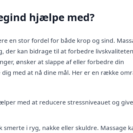
Jegind hjælpe med?
ære en stor fordel for både krop og sind. Mas
, der kan bidrage til at forbedre livskvalitete
ger, ønsker at slappe af eller forbedre din
 dig med at nå dine mål. Her er en række omr
lper med at reducere stressniveauet og give
 smerte i ryg, nakke eller skuldre. Massage k