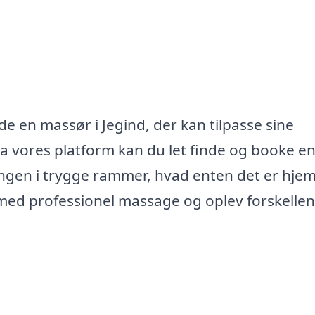
e en massør i Jegind, der kan tilpasse sine
Via vores platform kan du let finde og booke e
ngen i trygge rammer, hvad enten det er hj
 med professionel massage og oplev forskellen 