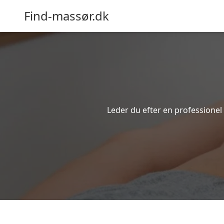
Find-massør.dk
Leder du efter en professionel