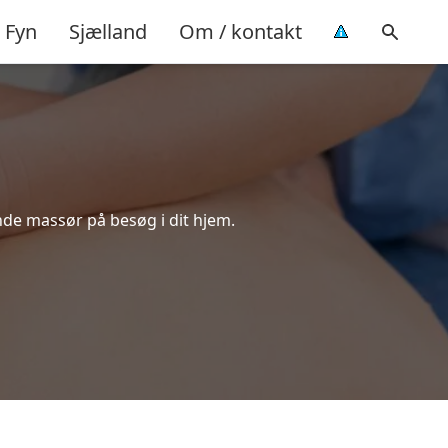
Fyn
Sjælland
Om / kontakt
nde massør på besøg i dit hjem.