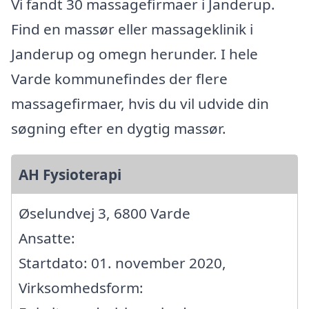
Vi fandt 30 massagefirmaer i Janderup.
Find en massør eller massageklinik i
Janderup og omegn herunder. I hele
Varde kommunefindes der flere
massagefirmaer, hvis du vil udvide din
søgning efter en dygtig massør.
AH Fysioterapi
Øselundvej 3, 6800 Varde
Ansatte:
Startdato: 01. november 2020,
Virksomhedsform: