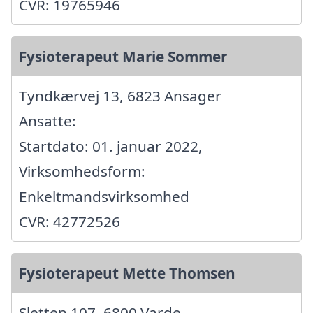
CVR: 19765946
Fysioterapeut Marie Sommer
Tyndkærvej 13, 6823 Ansager
Ansatte:
Startdato: 01. januar 2022,
Virksomhedsform:
Enkeltmandsvirksomhed
CVR: 42772526
Fysioterapeut Mette Thomsen
Sletten 107, 6800 Varde