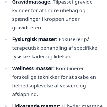
Gravidmassage:
Tilpasset gravide
kvinder for at lindre ubehag og
spændinger i kroppen under
graviditeten.
Fysiurgisk massør:
Fokuserer på
terapeutisk behandling af specifikke
fysiske skader og lidelser.
Wellness-massør:
Kombinerer
forskellige teknikker for at skabe en
helhedsoplevelse af velvære og
afslapning.
Udkørende massør:
Tilbyder massage