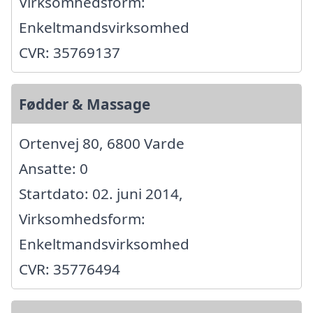
Virksomhedsform:
Enkeltmandsvirksomhed
CVR: 35769137
Fødder & Massage
Ortenvej 80, 6800 Varde
Ansatte: 0
Startdato: 02. juni 2014,
Virksomhedsform:
Enkeltmandsvirksomhed
CVR: 35776494