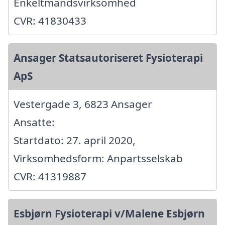
Enkeltmandsvirksomhed
CVR: 41830433
Ansager Statsautoriseret Fysioterapi
ApS
Vestergade 3, 6823 Ansager
Ansatte:
Startdato: 27. april 2020,
Virksomhedsform: Anpartsselskab
CVR: 41319887
Esbjørn Fysioterapi v/Malene Esbjørn