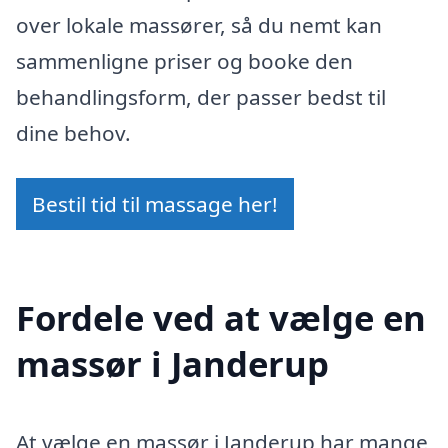
over lokale massører, så du nemt kan
sammenligne priser og booke den
behandlingsform, der passer bedst til
dine behov.
Bestil tid til massage her!
Fordele ved at vælge en
massør i Janderup
At vælge en massør i Janderup har mange