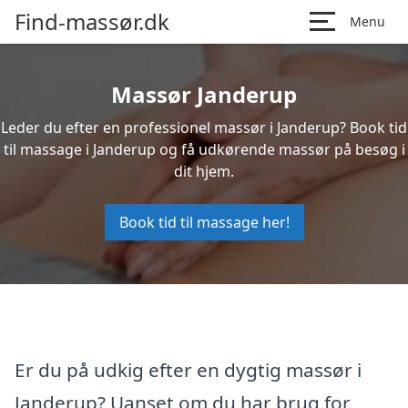
Find-massør.dk
Menu
Massør Janderup
Leder du efter en professionel massør i Janderup? Book tid
til massage i Janderup og få udkørende massør på besøg i
dit hjem.
Book tid til massage her!
Er du på udkig efter en dygtig massør i
Janderup? Uanset om du har brug for