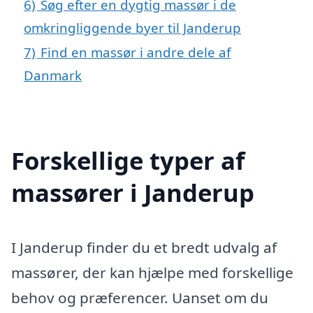
6)
Søg efter en dygtig massør i de
omkringliggende byer til Janderup
7)
Find en massør i andre dele af
Danmark
Forskellige typer af
massører i Janderup
I Janderup finder du et bredt udvalg af
massører, der kan hjælpe med forskellige
behov og præferencer. Uanset om du