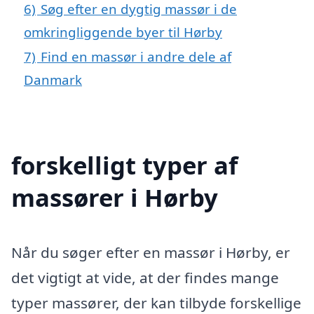
6)
Søg efter en dygtig massør i de
omkringliggende byer til Hørby
7)
Find en massør i andre dele af
Danmark
forskelligt typer af
massører i Hørby
Når du søger efter en massør i Hørby, er
det vigtigt at vide, at der findes mange
typer massører, der kan tilbyde forskellige