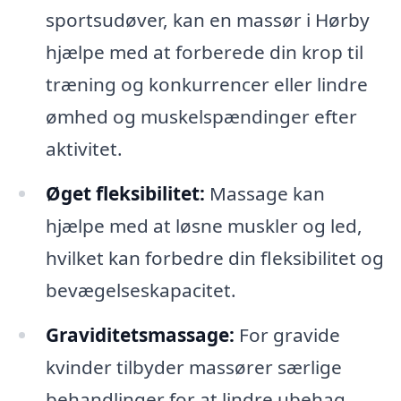
sportsudøver, kan en massør i Hørby
hjælpe med at forberede din krop til
træning og konkurrencer eller lindre
ømhed og muskelspændinger efter
aktivitet.
Øget fleksibilitet:
Massage kan
hjælpe med at løsne muskler og led,
hvilket kan forbedre din fleksibilitet og
bevægelseskapacitet.
Graviditetsmassage:
For gravide
kvinder tilbyder massører særlige
behandlinger for at lindre ubehag,