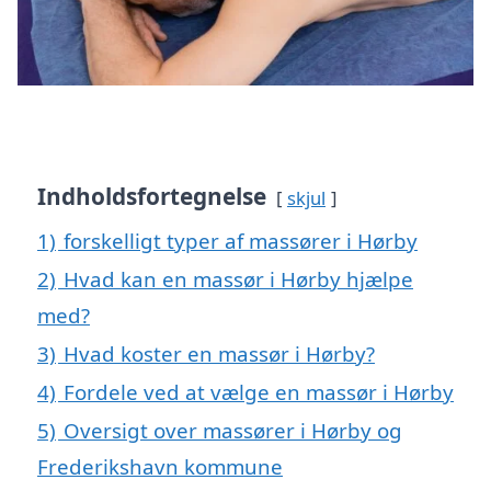
Indholdsfortegnelse
skjul
1)
forskelligt typer af massører i Hørby
2)
Hvad kan en massør i Hørby hjælpe
med?
3)
Hvad koster en massør i Hørby?
4)
Fordele ved at vælge en massør i Hørby
5)
Oversigt over massører i Hørby og
Frederikshavn kommune