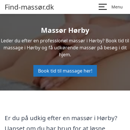
Find-massør.dk
Menu
Massør Hørby
Leder du efter en professionel massør i Hørby? Book tid til
massage i Hørby og få udkørende massør på besøg i dit
hjem.
Book tid til massage her!
Er du på udkig efter en massør i Hørby?
Uanset om du har brug for at løsne