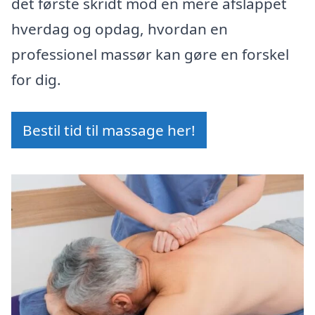
det første skridt mod en mere afslappet
hverdag og opdag, hvordan en
professionel massør kan gøre en forskel
for dig.
Bestil tid til massage her!