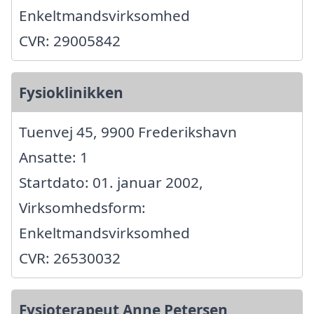
Enkeltmandsvirksomhed
CVR: 29005842
Fysioklinikken
Tuenvej 45, 9900 Frederikshavn
Ansatte: 1
Startdato: 01. januar 2002,
Virksomhedsform:
Enkeltmandsvirksomhed
CVR: 26530032
Fysioterapeut Anne Petersen