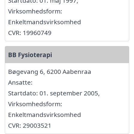
Startdato: 01. maj 1997,
Virksomhedsform:
Enkeltmandsvirksomhed
CVR: 19960749
BB Fysioterapi
Bøgevang 6, 6200 Aabenraa
Ansatte:
Startdato: 01. september 2005,
Virksomhedsform:
Enkeltmandsvirksomhed
CVR: 29003521