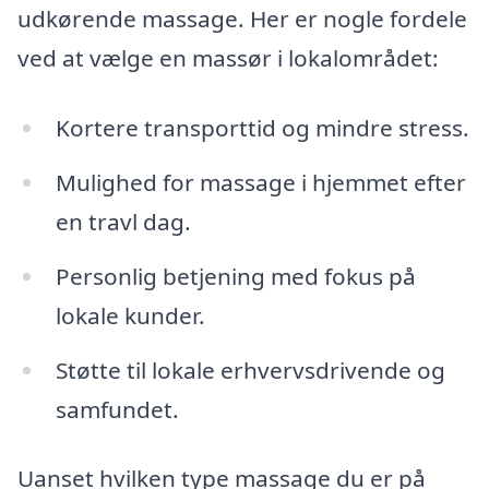
udkørende massage. Her er nogle fordele
ved at vælge en massør i lokalområdet:
Kortere transporttid og mindre stress.
Mulighed for massage i hjemmet efter
en travl dag.
Personlig betjening med fokus på
lokale kunder.
Støtte til lokale erhvervsdrivende og
samfundet.
Uanset hvilken type massage du er på