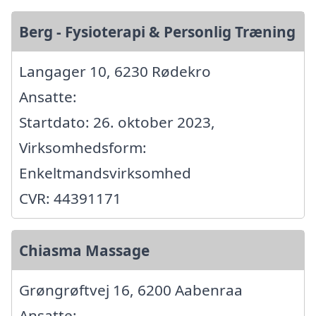
Berg - Fysioterapi & Personlig Træning
Langager 10, 6230 Rødekro
Ansatte:
Startdato: 26. oktober 2023,
Virksomhedsform:
Enkeltmandsvirksomhed
CVR: 44391171
Chiasma Massage
Grøngrøftvej 16, 6200 Aabenraa
Ansatte: