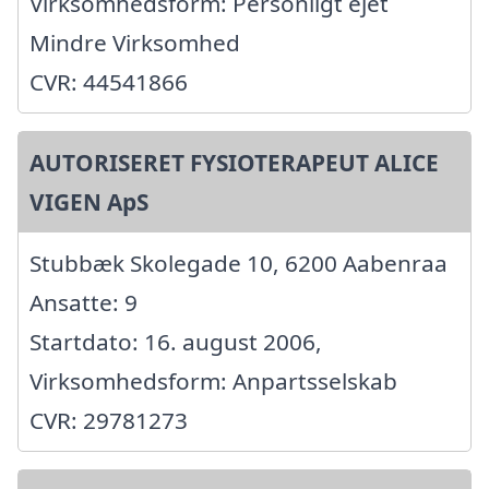
Virksomhedsform: Personligt ejet
Mindre Virksomhed
CVR: 44541866
AUTORISERET FYSIOTERAPEUT ALICE
VIGEN ApS
Stubbæk Skolegade 10, 6200 Aabenraa
Ansatte: 9
Startdato: 16. august 2006,
Virksomhedsform: Anpartsselskab
CVR: 29781273