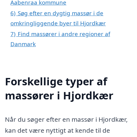
Aabenraa kommune
6)
Søg efter en dygtig massør i de
omkringliggende byer til Hjordkær
7)
Find massører i andre regioner af
Danmark
Forskellige typer af
massører i Hjordkær
Når du søger efter en massør i Hjordkær,
kan det være nyttigt at kende til de