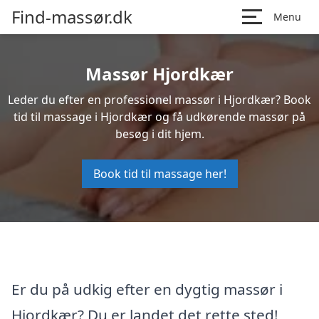
Find-massør.dk
Menu
Massør Hjordkær
Leder du efter en professionel massør i Hjordkær? Book
tid til massage i Hjordkær og få udkørende massør på
besøg i dit hjem.
Book tid til massage her!
Er du på udkig efter en dygtig massør i
Hjordkær? Du er landet det rette sted!