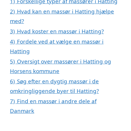
1)
Forskellige typer af massører i Hatting
2)
Hvad kan en massør i Hatting hjælpe
med?
3)
Hvad koster en massør i Hatting?
4)
Fordele ved at vælge en massør i
Hatting
5)
Oversigt over massører i Hatting og
Horsens kommune
6)
Søg efter en dygtig massør i de
omkringliggende byer til Hatting?
7)
Find en massør i andre dele af
Danmark