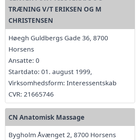
TRÆNING V/T ERIKSEN OG M
CHRISTENSEN
Høegh Guldbergs Gade 36, 8700
Horsens
Ansatte: 0
Startdato: 01. august 1999,
Virksomhedsform: Interessentskab
CVR: 21665746
CN Anatomisk Massage
Bygholm Åvænget 2, 8700 Horsens