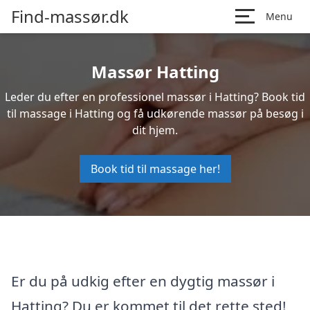
Find-massør.dk
Menu
Massør Hatting
Leder du efter en professionel massør i Hatting? Book tid
til massage i Hatting og få udkørende massør på besøg i
dit hjem.
Book tid til massage her!
Er du på udkig efter en dygtig massør i
Hatting? Du er kommet til det rette sted!