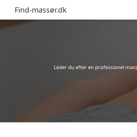
Find-massør.dk
Leder du efter en professionel mas