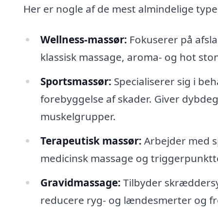
Her er nogle af de mest almindelige type
Wellness-massør:
Fokuserer på afsla
klassisk massage, aroma- og hot sto
Sportsmassør:
Specialiserer sig i be
forebyggelse af skader. Giver dybde
muskelgrupper.
Terapeutisk massør:
Arbejder med sp
medicinsk massage og triggerpunktter
Gravidmassage:
Tilbyder skræddersy
reducere ryg- og lændesmerter og f