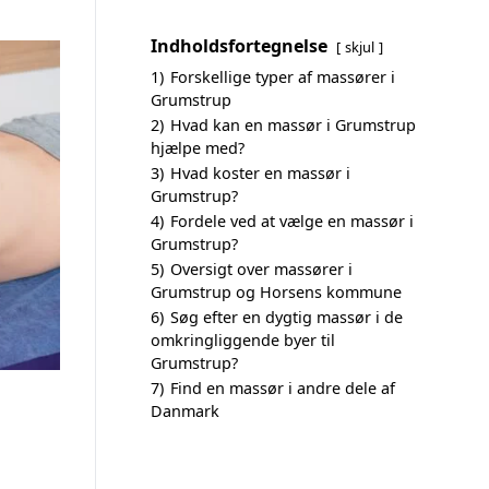
Indholdsfortegnelse
skjul
1)
Forskellige typer af massører i
Grumstrup
2)
Hvad kan en massør i Grumstrup
hjælpe med?
3)
Hvad koster en massør i
Grumstrup?
4)
Fordele ved at vælge en massør i
Grumstrup?
5)
Oversigt over massører i
Grumstrup og Horsens kommune
6)
Søg efter en dygtig massør i de
omkringliggende byer til
Grumstrup?
7)
Find en massør i andre dele af
Danmark