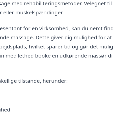
ge med rehabiliteringsmetoder. Velegnet til
r eller muskelspændinger.
ræsentant for en virksomhed, kan du nemt fin
nde massage. Dette giver dig mulighed for at 
bejdsplads, hvilket sparer tid og gør det mulig
kan med lethed booke en udkørende massør di
ellige tilstande, herunder:
mhed