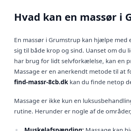
Hvad kan en massør i
En massør i Grumstrup kan hjælpe med et
sig til både krop og sind. Uanset om du l
har brug for lidt selvforkælelse, kan en 
Massage er en anerkendt metode til at f
find-massr-8cb.dk
kan du finde netop de
Massage er ikke kun en luksusbehandling
rutine. Herunder er nogle af de områder
Muskelafspænding:
Massage kan hj