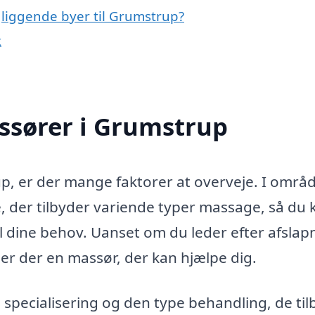
gliggende byer til Grumstrup?
k
assører i Grumstrup
p, er der mange faktorer at overveje. I områ
, der tilbyder variende typer massage, så du 
il dine behov. Uanset om du leder efter afslap
 er der en massør, der kan hjælpe dig.
specialisering og den type behandling, de til