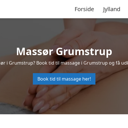
Forside
Jylland
Massør Grumstrup
sør i Grumstrup? Book tid til massage i Grumstrup og få ud
Book tid til massage her!