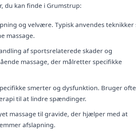
r, du kan finde i Grumstrup:
pning og velvære. Typisk anvendes teknikker
ne massage.
handling af sportsrelaterede skader og
gående massage, der målretter specifikke
ecifikke smerter og dysfunktion. Bruger ofte
api til at lindre spændinger.
et massage til gravide, der hjælper med at
remmer afslapning.