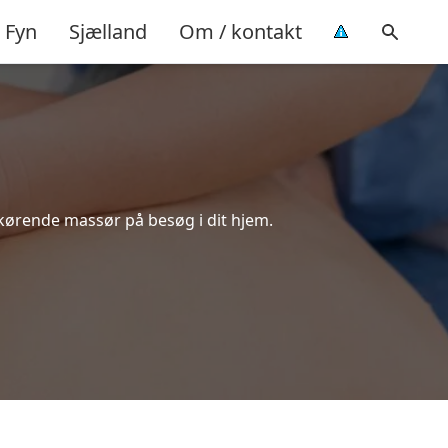
Fyn
Sjælland
Om / kontakt
kørende massør på besøg i dit hjem.