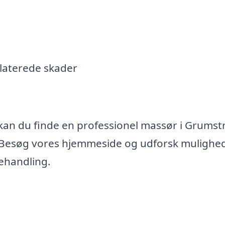
elaterede skader
kan du finde en professionel massør i Grumst
r. Besøg vores hjemmeside og udforsk mulighe
ehandling.