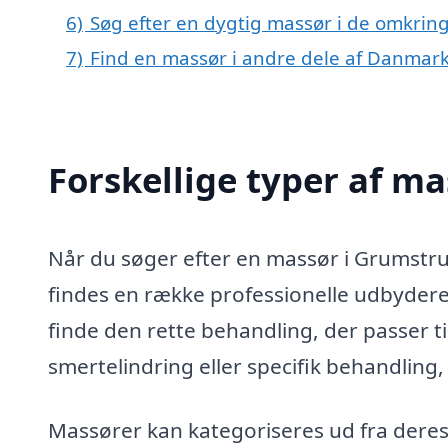
6)
Søg efter en dygtig massør i de omkrin
7)
Find en massør i andre dele af Danmar
Forskellige typer af m
Når du søger efter en massør i Grumstru
findes en række professionelle udbydere
finde den rette behandling, der passer t
smertelindring eller specifik behandling,
Massører kan kategoriseres ud fra deres 