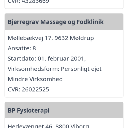
CVR: 43283669
Bjerregrav Massage og Fodklinik
Møllebækvej 17, 9632 Møldrup
Ansatte: 8
Startdato: 01. februar 2001,
Virksomhedsform: Personligt ejet
Mindre Virksomhed
CVR: 26022525
BP Fysioterapi
Hedevænget 46, 8800 Viborg