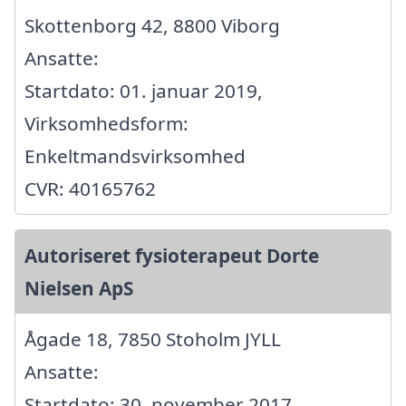
Skottenborg 42, 8800 Viborg
Ansatte:
Startdato: 01. januar 2019,
Virksomhedsform:
Enkeltmandsvirksomhed
CVR: 40165762
Autoriseret fysioterapeut Dorte
Nielsen ApS
Ågade 18, 7850 Stoholm JYLL
Ansatte:
Startdato: 30. november 2017,