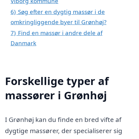
Viborg kommune
6)
Søg efter en dygtig massør i de
omkringliggende byer til Grønhøj?
7)
Find en massør i andre dele af
Danmark
Forskellige typer af
massører i Grønhøj
I Grønhøj kan du finde en bred vifte af
dygtige massører, der specialiserer sig