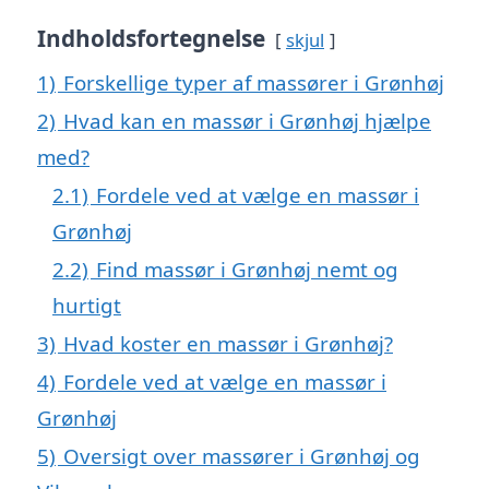
Indholdsfortegnelse
skjul
1)
Forskellige typer af massører i Grønhøj
2)
Hvad kan en massør i Grønhøj hjælpe
med?
2.1)
Fordele ved at vælge en massør i
Grønhøj
2.2)
Find massør i Grønhøj nemt og
hurtigt
3)
Hvad koster en massør i Grønhøj?
4)
Fordele ved at vælge en massør i
Grønhøj
5)
Oversigt over massører i Grønhøj og