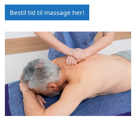
Bestil tid til massage her!