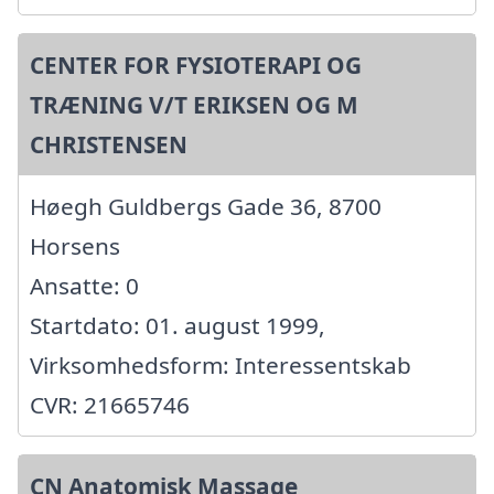
CENTER FOR FYSIOTERAPI OG
TRÆNING V/T ERIKSEN OG M
CHRISTENSEN
Høegh Guldbergs Gade 36, 8700
Horsens
Ansatte: 0
Startdato: 01. august 1999,
Virksomhedsform: Interessentskab
CVR: 21665746
CN Anatomisk Massage