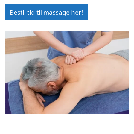
Bestil tid til massage her!