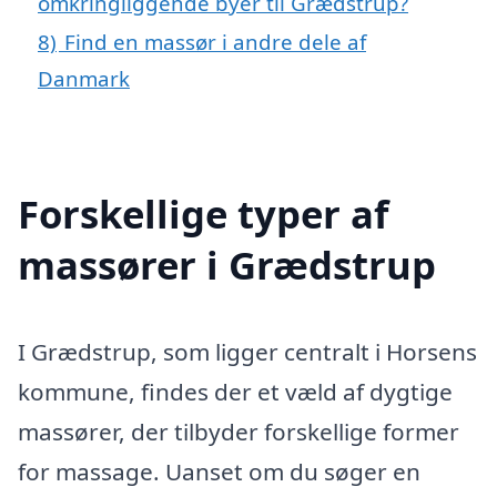
omkringliggende byer til Grædstrup?
8)
Find en massør i andre dele af
Danmark
Forskellige typer af
massører i Grædstrup
I Grædstrup, som ligger centralt i Horsens
kommune, findes der et væld af dygtige
massører, der tilbyder forskellige former
for massage. Uanset om du søger en