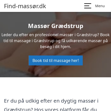
Find-massør.dk
Menu
Massør Grædstrup
Leder du efter en professionel massør i Grædstrup? Book
tid til massage i Grædstrup og få udkørende massør på
besøg i dit hjem.
Book tid til massage her!
Er du på udkig efter en dygtig massør i
Grædstrup? Hos vores platform får du