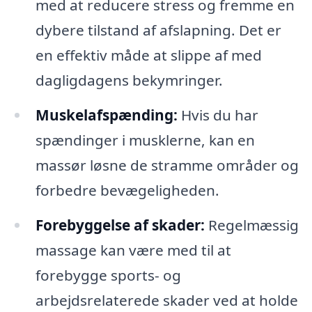
med at reducere stress og fremme en
dybere tilstand af afslapning. Det er
en effektiv måde at slippe af med
dagligdagens bekymringer.
Muskelafspænding:
Hvis du har
spændinger i musklerne, kan en
massør løsne de stramme områder og
forbedre bevægeligheden.
Forebyggelse af skader:
Regelmæssig
massage kan være med til at
forebygge sports- og
arbejdsrelaterede skader ved at holde