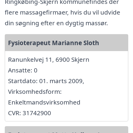
Ringkøbing-Skjern kommunefindes der
flere massagefirmaer, hvis du vil udvide
din søgning efter en dygtig massør.
Fysioterapeut Marianne Sloth
Ranunkelvej 11, 6900 Skjern
Ansatte: 0
Startdato: 01. marts 2009,
Virksomhedsform:
Enkeltmandsvirksomhed
CVR: 31742900