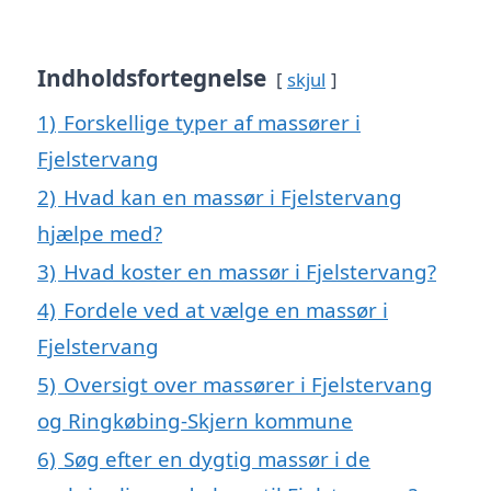
Indholdsfortegnelse
skjul
1)
Forskellige typer af massører i
Fjelstervang
2)
Hvad kan en massør i Fjelstervang
hjælpe med?
3)
Hvad koster en massør i Fjelstervang?
4)
Fordele ved at vælge en massør i
Fjelstervang
5)
Oversigt over massører i Fjelstervang
og Ringkøbing-Skjern kommune
6)
Søg efter en dygtig massør i de