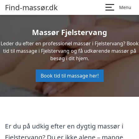
Find-massør.dk
Menu
Massør Fjelstervang
Leder du efter en professionel massør i Fjelstervang? Book
tid til massage i Fjelstervang og få udkørende massør på
besøg i dit hjem.
Book tid til massage her!
Er du på udkig efter en dygtig massør i
Fjelstervang? Du er ikke alene – mange