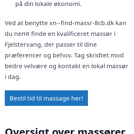
på din lokale økonomi.
Ved at benytte xn--find-massr-8cb.dk kan
du nemt finde en kvalificeret massør i
Fjelstervang, der passer til dine
præferencer og behov. Tag skridtet mod
bedre velvære og kontakt en lokal massør
i dag.
Bestil tid til massage her!
Oversigt over massører