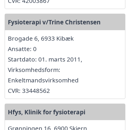
CVR: 42003867
Fysioterapi v/Trine Christensen
Brogade 6, 6933 Kibæk
Ansatte: 0
Startdato: 01. marts 2011,
Virksomhedsform:
Enkeltmandsvirksomhed
CVR: 33448562
Hfys, Klinik for fysioterapi
Grønningen 16, 6900 Skjern