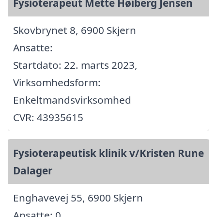
Fysioterapeut Mette Høiberg Jensen
Skovbrynet 8, 6900 Skjern
Ansatte:
Startdato: 22. marts 2023,
Virksomhedsform:
Enkeltmandsvirksomhed
CVR: 43935615
Fysioterapeutisk klinik v/Kristen Rune
Dalager
Enghavevej 55, 6900 Skjern
Ansatte: 0