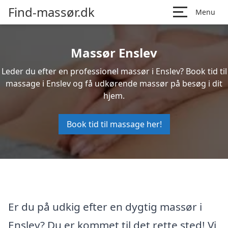
Find-massør.dk
Menu
Massør Enslev
Leder du efter en professionel massør i Enslev? Book tid til
massage i Enslev og få udkørende massør på besøg i dit
hjem.
Book tid til massage her!
Er du på udkig efter en dygtig massør i
Enslev? Du er kommet til det rette sted! Vi