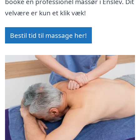
booke en professionel massør i Enslev. Dit
velvære er kun et klik væk!
Bestil tid til massage her!