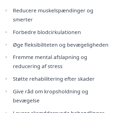
Reducere muskelspændinger og
smerter
Forbedre blodcirkulationen
Øge fleksibiliteten og bevægeligheden
Fremme mental afslapning og
reducering af stress
Støtte rehabilitering efter skader
Give råd om kropsholdning og
bevægelse
Levere skræddersyede behandlinger