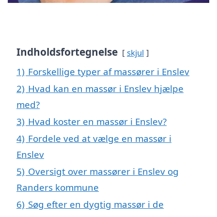
Indholdsfortegnelse
skjul
1)
Forskellige typer af massører i Enslev
2)
Hvad kan en massør i Enslev hjælpe
med?
3)
Hvad koster en massør i Enslev?
4)
Fordele ved at vælge en massør i
Enslev
5)
Oversigt over massører i Enslev og
Randers kommune
6)
Søg efter en dygtig massør i de