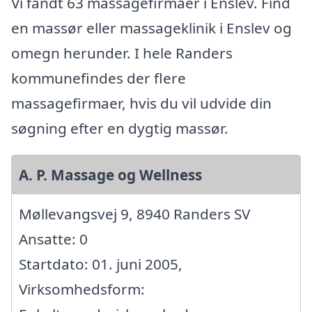
Vi fandt 63 massagefirmaer i Enslev. Find
en massør eller massageklinik i Enslev og
omegn herunder. I hele Randers
kommunefindes der flere
massagefirmaer, hvis du vil udvide din
søgning efter en dygtig massør.
A. P. Massage og Wellness
Møllevangsvej 9, 8940 Randers SV
Ansatte: 0
Startdato: 01. juni 2005,
Virksomhedsform: