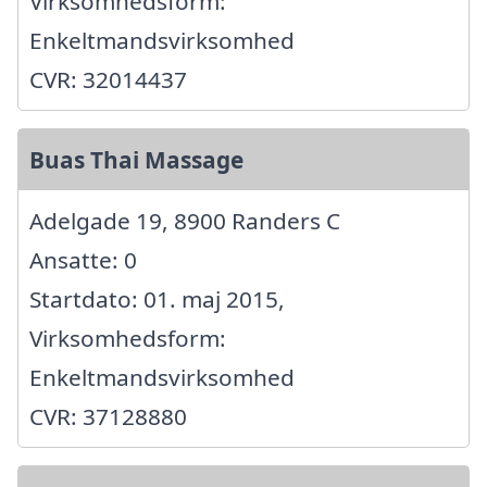
Virksomhedsform:
Enkeltmandsvirksomhed
CVR: 32014437
Buas Thai Massage
Adelgade 19, 8900 Randers C
Ansatte: 0
Startdato: 01. maj 2015,
Virksomhedsform:
Enkeltmandsvirksomhed
CVR: 37128880