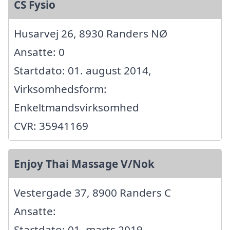
CS Fysio
Husarvej 26, 8930 Randers NØ
Ansatte: 0
Startdato: 01. august 2014,
Virksomhedsform:
Enkeltmandsvirksomhed
CVR: 35941169
Enjoy Thai Massage V/Nok
Vestergade 37, 8900 Randers C
Ansatte:
Startdato: 01. marts 2019,