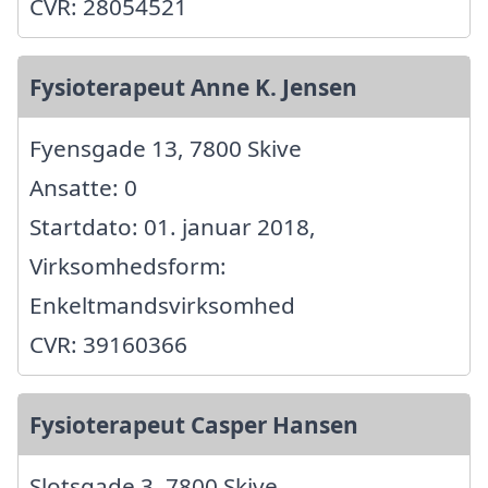
CVR: 28054521
Fysioterapeut Anne K. Jensen
Fyensgade 13, 7800 Skive
Ansatte: 0
Startdato: 01. januar 2018,
Virksomhedsform:
Enkeltmandsvirksomhed
CVR: 39160366
Fysioterapeut Casper Hansen
Slotsgade 3, 7800 Skive