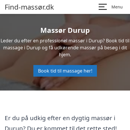
Find-massør.dk
Menu
Massør Durup
Leder du efter en professionel massør i Durup? Book tid til
massage i Durup og få udkørende massør på besøg i dit
hjem.
Book tid til massage her!
Er du på udkig efter en dygtig massør i
Durup? Du er kommet til det rette sted!