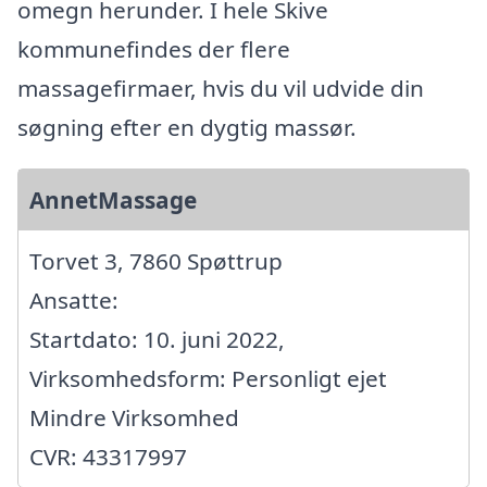
omegn herunder. I hele Skive
kommunefindes der flere
massagefirmaer, hvis du vil udvide din
søgning efter en dygtig massør.
AnnetMassage
Torvet 3, 7860 Spøttrup
Ansatte:
Startdato: 10. juni 2022,
Virksomhedsform: Personligt ejet
Mindre Virksomhed
CVR: 43317997