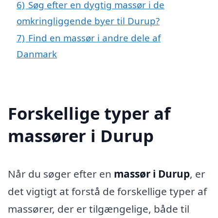
6)
Søg efter en dygtig massør i de
omkringliggende byer til Durup?
7)
Find en massør i andre dele af
Danmark
Forskellige typer af
massører i Durup
Når du søger efter en
massør i Durup
, er
det vigtigt at forstå de forskellige typer af
massører, der er tilgængelige, både til