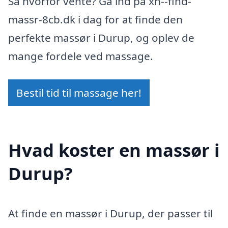
Så hvorfor vente? Gå ind på xn--find-
massr-8cb.dk i dag for at finde den
perfekte massør i Durup, og oplev de
mange fordele ved massage.
Bestil tid til massage her!
Hvad koster en massør i
Durup?
At finde en massør i Durup, der passer til