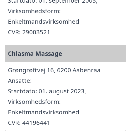
Startdato: 01. september 2005,
Virksomhedsform:
Enkeltmandsvirksomhed
CVR: 29003521
Chiasma Massage
Grøngrøftvej 16, 6200 Aabenraa
Ansatte:
Startdato: 01. august 2023,
Virksomhedsform:
Enkeltmandsvirksomhed
CVR: 44196441