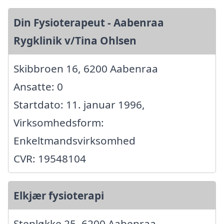
Din Fysioterapeut - Aabenraa
Rygklinik v/Tina Ohlsen
Skibbroen 16, 6200 Aabenraa
Ansatte: 0
Startdato: 11. januar 1996,
Virksomhedsform:
Enkeltmandsvirksomhed
CVR: 19548104
Elkjær fysioterapi
Stenløkke 25, 6200 Aabenraa