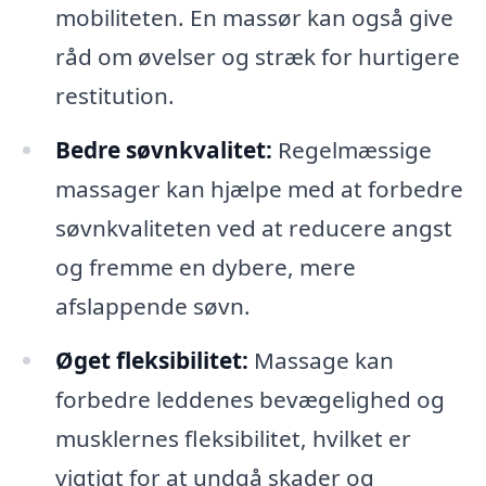
mobiliteten. En massør kan også give
råd om øvelser og stræk for hurtigere
restitution.
Bedre søvnkvalitet:
Regelmæssige
massager kan hjælpe med at forbedre
søvnkvaliteten ved at reducere angst
og fremme en dybere, mere
afslappende søvn.
Øget fleksibilitet:
Massage kan
forbedre leddenes bevægelighed og
musklernes fleksibilitet, hvilket er
vigtigt for at undgå skader og