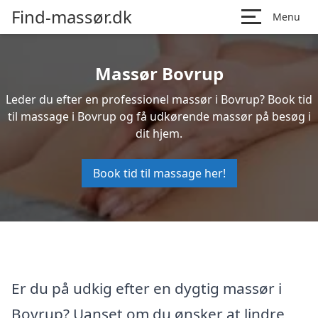
Find-massør.dk
Menu
Massør Bovrup
Leder du efter en professionel massør i Bovrup? Book tid
til massage i Bovrup og få udkørende massør på besøg i
dit hjem.
Book tid til massage her!
Er du på udkig efter en dygtig massør i
Bovrup? Uanset om du ønsker at lindre