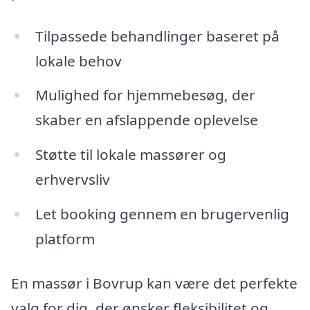
Tilpassede behandlinger baseret på
lokale behov
Mulighed for hjemmebesøg, der
skaber en afslappende oplevelse
Støtte til lokale massører og
erhvervsliv
Let booking gennem en brugervenlig
platform
En massør i Bovrup kan være det perfekte
valg for dig, der ønsker fleksibilitet og