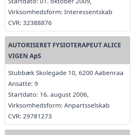
Startdato: 01. oktober 2009,
Virksomhedsform: Interessentskab
CVR: 32388876
AUTORISERET FYSIOTERAPEUT ALICE
VIGEN ApS
Stubbæk Skolegade 10, 6200 Aabenraa
Ansatte: 9
Startdato: 16. august 2006,
Virksomhedsform: Anpartsselskab
CVR: 29781273