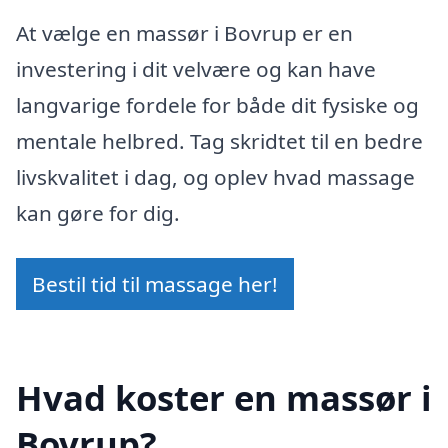
At vælge en massør i Bovrup er en
investering i dit velvære og kan have
langvarige fordele for både dit fysiske og
mentale helbred. Tag skridtet til en bedre
livskvalitet i dag, og oplev hvad massage
kan gøre for dig.
Bestil tid til massage her!
Hvad koster en massør i
Bovrup?