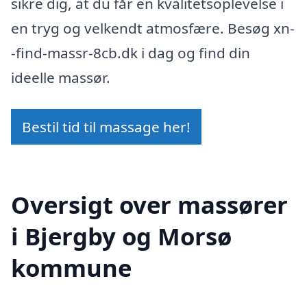
sikre dig, at du får en kvalitetsoplevelse i
en tryg og velkendt atmosfære. Besøg xn-
-find-massr-8cb.dk i dag og find din
ideelle massør.
Bestil tid til massage her!
Oversigt over massører
i Bjergby og Morsø
kommune