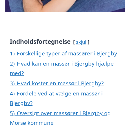
Indholdsfortegnelse
skjul
1)
Forskellige typer af massører i Bjergby
2)
Hvad kan en massør i Bjergby hjælpe
med?
3)
Hvad koster en massør i Bjergby?
4)
Fordele ved at vælge en massør i
Bjergby?
5)
Oversigt over massører i Bjergby og
Morsø kommune