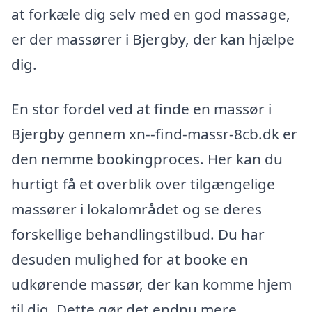
at forkæle dig selv med en god massage,
er der massører i Bjergby, der kan hjælpe
dig.
En stor fordel ved at finde en massør i
Bjergby gennem xn--find-massr-8cb.dk er
den nemme bookingproces. Her kan du
hurtigt få et overblik over tilgængelige
massører i lokalområdet og se deres
forskellige behandlingstilbud. Du har
desuden mulighed for at booke en
udkørende massør, der kan komme hjem
til dig. Dette gør det endnu mere