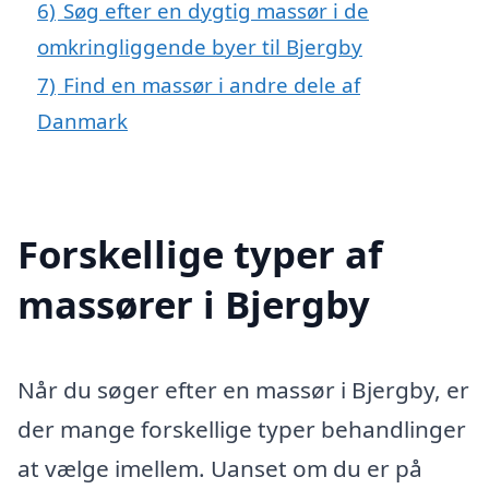
6)
Søg efter en dygtig massør i de
omkringliggende byer til Bjergby
7)
Find en massør i andre dele af
Danmark
Forskellige typer af
massører i Bjergby
Når du søger efter en massør i Bjergby, er
der mange forskellige typer behandlinger
at vælge imellem. Uanset om du er på