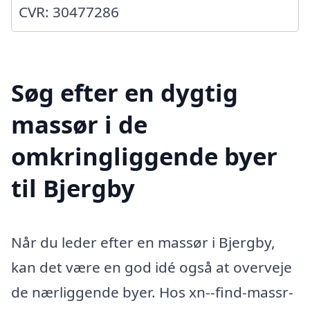
CVR: 30477286
Søg efter en dygtig
massør i de
omkringliggende byer
til Bjergby
Når du leder efter en massør i Bjergby,
kan det være en god idé også at overveje
de nærliggende byer. Hos xn--find-massr-