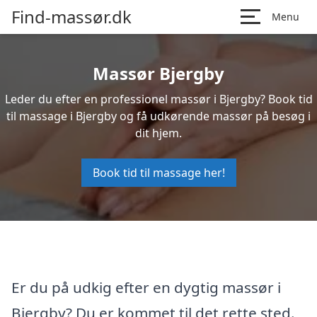
Find-massør.dk
Menu
Massør Bjergby
Leder du efter en professionel massør i Bjergby? Book tid
til massage i Bjergby og få udkørende massør på besøg i
dit hjem.
Book tid til massage her!
Er du på udkig efter en dygtig massør i
Bjergby? Du er kommet til det rette sted.