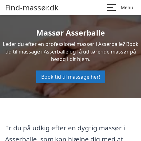
Find-massør.dk
Menu
Massør Asserballe
Leder du efter en professionel massør i Asserballe? Book
tid til massage i Asserballe og få udkørende massør på
besøg i dit hjem.
Book tid til massage her!
Er du på udkig efter en dygtig massør i
Asserballe, som kan hjælpe dig med at