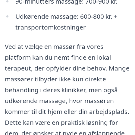
90-minutters massage: 700-900 kr.
Udkørende massage: 600-800 kr. +
transportomkostninger
Ved at vælge en massør fra vores
platform kan du nemt finde en lokal
terapeut, der opfylder dine behov. Mange
massører tilbyder ikke kun direkte
behandling i deres klinikker, men også
udkørende massage, hvor massøren
kommer til dit hjem eller din arbejdsplads.
Dette kan være en praktisk løsning for
dem, der ønsker at nyde en afslappende