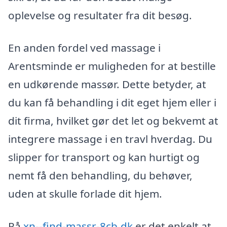
oplevelse og resultater fra dit besøg.
En anden fordel ved massage i
Arentsminde er muligheden for at bestille
en udkørende massør. Dette betyder, at
du kan få behandling i dit eget hjem eller i
dit firma, hvilket gør det let og bekvemt at
integrere massage i en travl hverdag. Du
slipper for transport og kan hurtigt og
nemt få den behandling, du behøver,
uden at skulle forlade dit hjem.
På
xn--find-massr-8cb.dk
er det enkelt at