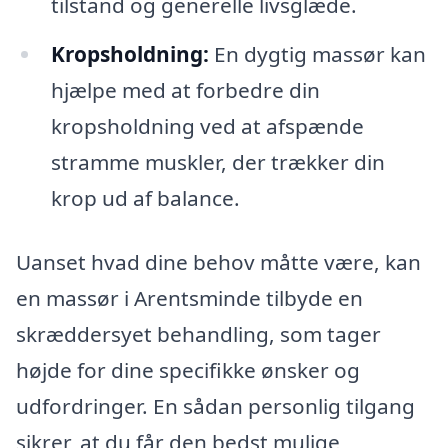
tilstand og generelle livsglæde.
Kropsholdning:
En dygtig massør kan
hjælpe med at forbedre din
kropsholdning ved at afspænde
stramme muskler, der trækker din
krop ud af balance.
Uanset hvad dine behov måtte være, kan
en massør i Arentsminde tilbyde en
skræddersyet behandling, som tager
højde for dine specifikke ønsker og
udfordringer. En sådan personlig tilgang
sikrer, at du får den bedst mulige