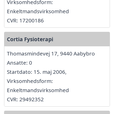
Virksomhedsform:
Enkeltmandsvirksomhed
CVR: 17200186
Cortia Fysioterapi
Thomasmindevej 17, 9440 Aabybro
Ansatte: 0
Startdato: 15. maj 2006,
Virksomhedsform:
Enkeltmandsvirksomhed
CVR: 29492352