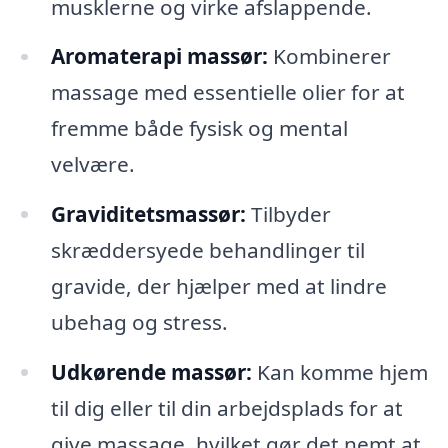
musklerne og virke afslappende.
Aromaterapi massør:
Kombinerer
massage med essentielle olier for at
fremme både fysisk og mental
velvære.
Graviditetsmassør:
Tilbyder
skræddersyede behandlinger til
gravide, der hjælper med at lindre
ubehag og stress.
Udkørende massør:
Kan komme hjem
til dig eller til din arbejdsplads for at
give massage, hvilket gør det nemt at