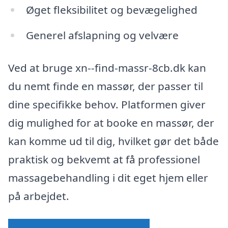
Øget fleksibilitet og bevægelighed
Generel afslapning og velvære
Ved at bruge xn--find-massr-8cb.dk kan
du nemt finde en massør, der passer til
dine specifikke behov. Platformen giver
dig mulighed for at booke en massør, der
kan komme ud til dig, hvilket gør det både
praktisk og bekvemt at få professionel
massagebehandling i dit eget hjem eller
på arbejdet.