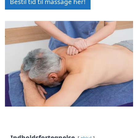
Bestil tid til massage her!
Indholdsfortegnelse