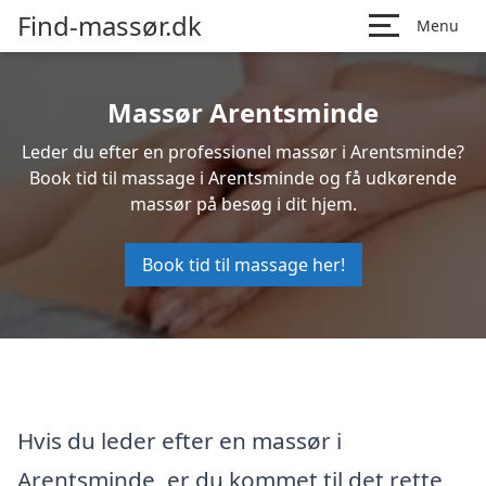
Find-massør.dk
Menu
Massør Arentsminde
Leder du efter en professionel massør i Arentsminde?
Book tid til massage i Arentsminde og få udkørende
massør på besøg i dit hjem.
Book tid til massage her!
Hvis du leder efter en massør i
Arentsminde, er du kommet til det rette