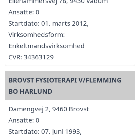
Ellehammersvej 78, 9430 Vadum
Ansatte: 0
Startdato: 01. marts 2012,
Virksomhedsform:
Enkeltmandsvirksomhed
CVR: 34363129
BROVST FYSIOTERAPI V/FLEMMING
BO HARLUND
Damengvej 2, 9460 Brovst
Ansatte: 0
Startdato: 07. juni 1993,