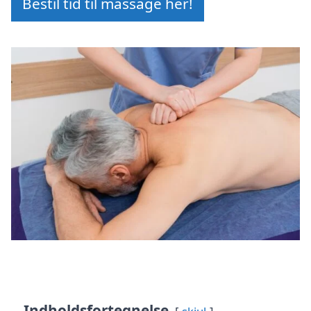
Bestil tid til massage her!
Indholdsfortegnelse