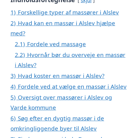
skjul
1)
Forskellige typer af massører i Alslev
2)
Hvad kan en massør i Alslev hjælpe
med?
2.1)
Fordele ved massage
2.2)
Hvornår bør du overveje en massør
i Alslev?
3)
Hvad koster en massør i Alslev?
4)
Fordele ved at vælge en massør i Alslev
5)
Oversigt over massører i Alslev og
Varde kommune
6)
Søg efter en dygtig massør i de
omkringliggende byer til Alslev