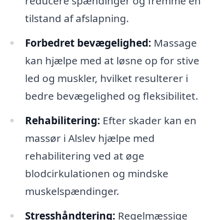
reducere spændinger og fremme en
tilstand af afslapning.
Forbedret bevægelighed:
Massage
kan hjælpe med at løsne op for stive
led og muskler, hvilket resulterer i
bedre bevægelighed og fleksibilitet.
Rehabilitering:
Efter skader kan en
massør i Alslev hjælpe med
rehabilitering ved at øge
blodcirkulationen og mindske
muskelspændinger.
Stresshåndtering:
Regelmæssige