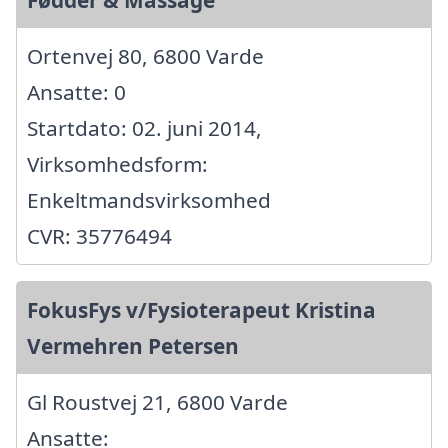
Ortenvej 80, 6800 Varde
Ansatte: 0
Startdato: 02. juni 2014,
Virksomhedsform:
Enkeltmandsvirksomhed
CVR: 35776494
FokusFys v/Fysioterapeut Kristina
Vermehren Petersen
Gl Roustvej 21, 6800 Varde
Ansatte: