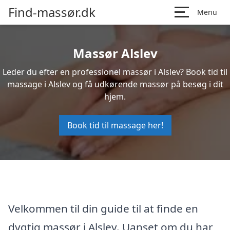
Find-massør.dk
Menu
Massør Alslev
Leder du efter en professionel massør i Alslev? Book tid til
massage i Alslev og få udkørende massør på besøg i dit
hjem.
Book tid til massage her!
Velkommen til din guide til at finde en
dygtig massør i Alslev. Uanset om du har