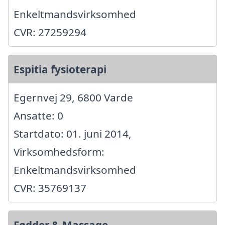
Enkeltmandsvirksomhed
CVR: 27259294
Espitia fysioterapi
Egernvej 29, 6800 Varde
Ansatte: 0
Startdato: 01. juni 2014,
Virksomhedsform:
Enkeltmandsvirksomhed
CVR: 35769137
Fødder & Massage