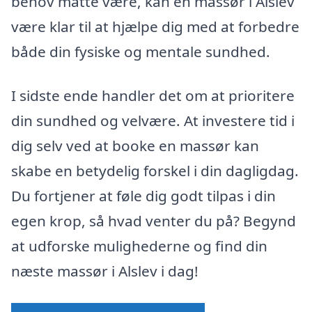
behov måtte være, kan en massør i Alslev
være klar til at hjælpe dig med at forbedre
både din fysiske og mentale sundhed.
I sidste ende handler det om at prioritere
din sundhed og velvære. At investere tid i
dig selv ved at booke en massør kan
skabe en betydelig forskel i din dagligdag.
Du fortjener at føle dig godt tilpas i din
egen krop, så hvad venter du på? Begynd
at udforske mulighederne og find din
næste massør i Alslev i dag!