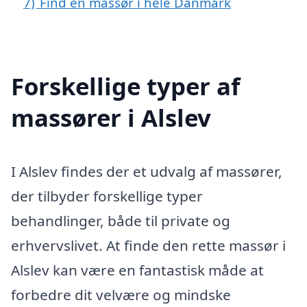
7)
Find en massør i hele Danmark
Forskellige typer af
massører i Alslev
I Alslev findes der et udvalg af massører,
der tilbyder forskellige typer
behandlinger, både til private og
erhvervslivet. At finde den rette massør i
Alslev kan være en fantastisk måde at
forbedre dit velvære og mindske