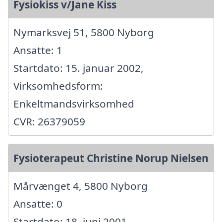
Fysiokiss v/Jane Kiss
Nymarksvej 51, 5800 Nyborg
Ansatte: 1
Startdato: 15. januar 2002,
Virksomhedsform:
Enkeltmandsvirksomhed
CVR: 26379059
Fysioterapeut Christine Norup Nielsen
Mårvænget 4, 5800 Nyborg
Ansatte: 0
Startdato: 18. juni 2001,