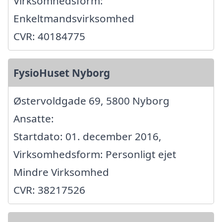
Virksomhedsform:
Enkeltmandsvirksomhed
CVR: 40184775
FysioHuset Nyborg
Østervoldgade 69, 5800 Nyborg
Ansatte:
Startdato: 01. december 2016,
Virksomhedsform: Personligt ejet
Mindre Virksomhed
CVR: 38217526