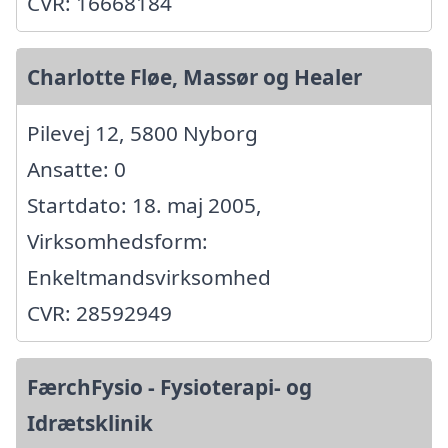
CVR: 16668184
Charlotte Fløe, Massør og Healer
Pilevej 12, 5800 Nyborg
Ansatte: 0
Startdato: 18. maj 2005,
Virksomhedsform:
Enkeltmandsvirksomhed
CVR: 28592949
FærchFysio - Fysioterapi- og
Idrætsklinik