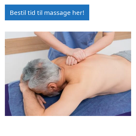
Bestil tid til massage her!