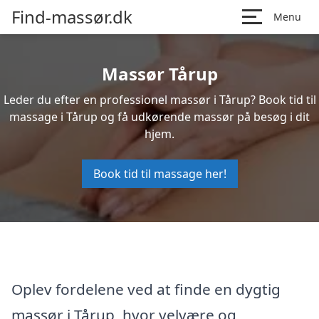
Find-massør.dk
Menu
Massør Tårup
Leder du efter en professionel massør i Tårup? Book tid til
massage i Tårup og få udkørende massør på besøg i dit
hjem.
Book tid til massage her!
Oplev fordelene ved at finde en dygtig
massør i Tårup, hvor velvære og