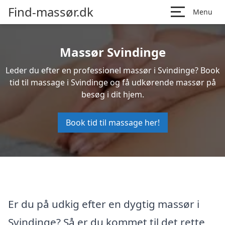
Find-massør.dk
Menu
Massør Svindinge
Leder du efter en professionel massør i Svindinge? Book
tid til massage i Svindinge og få udkørende massør på
besøg i dit hjem.
Book tid til massage her!
Er du på udkig efter en dygtig massør i
Svindinge? Så er du kommet til det rette