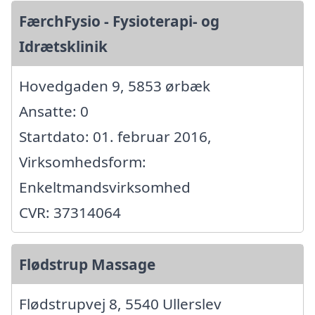
FærchFysio - Fysioterapi- og
Idrætsklinik
Hovedgaden 9, 5853 ørbæk
Ansatte: 0
Startdato: 01. februar 2016,
Virksomhedsform:
Enkeltmandsvirksomhed
CVR: 37314064
Flødstrup Massage
Flødstrupvej 8, 5540 Ullerslev