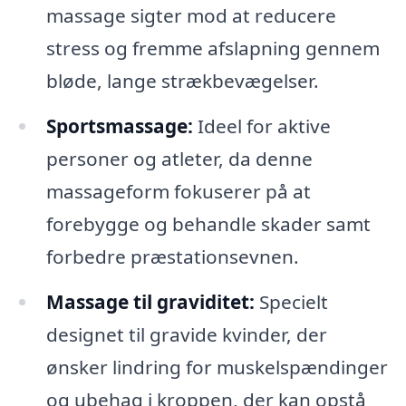
massage sigter mod at reducere
stress og fremme afslapning gennem
bløde, lange strækbevægelser.
Sportsmassage:
Ideel for aktive
personer og atleter, da denne
massageform fokuserer på at
forebygge og behandle skader samt
forbedre præstationsevnen.
Massage til graviditet:
Specielt
designet til gravide kvinder, der
ønsker lindring for muskelspændinger
og ubehag i kroppen, der kan opstå