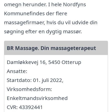
omegn herunder. I hele Nordfyns
Kommunefindes der flere
massagefirmaer, hvis du vil udvide din
søgning efter en dygtig massør.
BR Massage. Din massageterapeut
Damløkkevej 16, 5450 Otterup
Ansatte:
Startdato: 01. juli 2022,
Virksomhedsform:
Enkeltmandsvirksomhed
CVR: 43392441