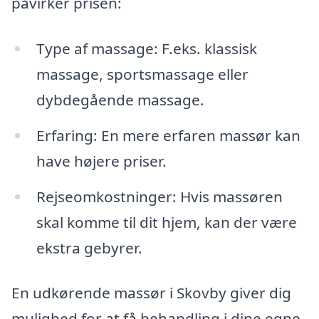
påvirker prisen:
Type af massage: F.eks. klassisk
massage, sportsmassage eller
dybdegående massage.
Erfaring: En mere erfaren massør kan
have højere priser.
Rejseomkostninger: Hvis massøren
skal komme til dit hjem, kan der være
ekstra gebyrer.
En udkørende massør i Skovby giver dig
mulighed for at få behandling i dine egne