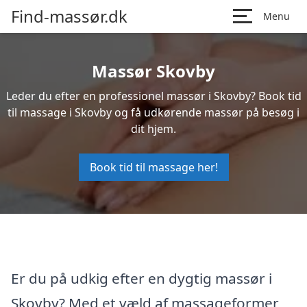
Find-massør.dk
Menu
Massør Skovby
Leder du efter en professionel massør i Skovby? Book tid
til massage i Skovby og få udkørende massør på besøg i
dit hjem.
Book tid til massage her!
Er du på udkig efter en dygtig massør i
Skovby? Med et væld af massageformer