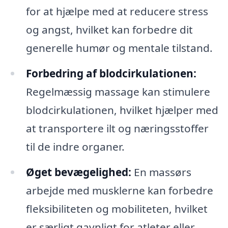
for at hjælpe med at reducere stress
og angst, hvilket kan forbedre dit
generelle humør og mentale tilstand.
Forbedring af blodcirkulationen:
Regelmæssig massage kan stimulere
blodcirkulationen, hvilket hjælper med
at transportere ilt og næringsstoffer
til de indre organer.
Øget bevægelighed:
En massørs
arbejde med musklerne kan forbedre
fleksibiliteten og mobiliteten, hvilket
er særligt gavnligt for atleter eller