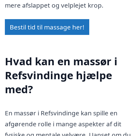
mere afslappet og velplejet krop.
Bestil tid til massage her!
Hvad kan en massør i
Refsvindinge hjælpe
med?
En massør i Refsvindinge kan spille en
afgørende rolle i mange aspekter af dit
fysiske og mentale velvære. Uanset om du