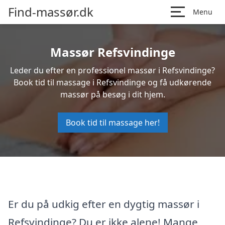
Find-massør.dk
Menu
Massør Refsvindinge
Leder du efter en professionel massør i Refsvindinge?
Book tid til massage i Refsvindinge og få udkørende
massør på besøg i dit hjem.
Book tid til massage her!
Er du på udkig efter en dygtig massør i
Refsvindinge? Du er ikke alene! Mange