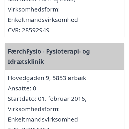
Virksomhedsform:
Enkeltmandsvirksomhed
CVR: 28592949
FærchFysio - Fysioterapi- og
Idrætsklinik
Hovedgaden 9, 5853 ørbæk
Ansatte: 0
Startdato: 01. februar 2016,
Virksomhedsform:
Enkeltmandsvirksomhed