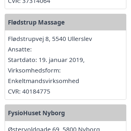
CVR: 37314064
Flødstrup Massage
Flødstrupvej 8, 5540 Ullerslev
Ansatte:
Startdato: 19. januar 2019,
Virksomhedsform:
Enkeltmandsvirksomhed
CVR: 40184775
FysioHuset Nyborg
Østervoldgade 69, 5800 Nyborg