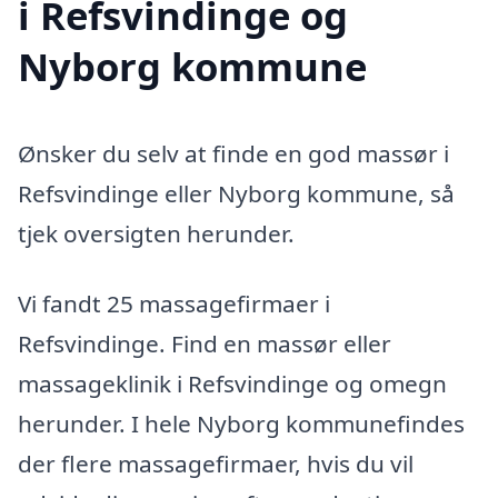
i Refsvindinge og
Nyborg kommune
Ønsker du selv at finde en god massør i
Refsvindinge eller Nyborg kommune, så
tjek oversigten herunder.
Vi fandt 25 massagefirmaer i
Refsvindinge. Find en massør eller
massageklinik i Refsvindinge og omegn
herunder. I hele Nyborg kommunefindes
der flere massagefirmaer, hvis du vil