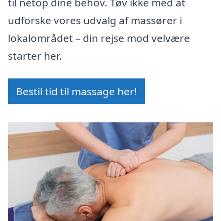
til netop dine behov. Tøv ikke med at
udforske vores udvalg af massører i
lokalområdet – din rejse mod velvære
starter her.
Bestil tid til massage her!