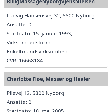
BilligMassageNyborgvJensNIelsen
Ludvig Hansensvej 32, 5800 Nyborg
Ansatte: 0
Startdato: 15. januar 1993,
Virksomhedsform:
Enkeltmandsvirksomhed
CVR: 16668184
Charlotte Fløe, Massør og Healer
Pilevej 12, 5800 Nyborg
Ansatte: 0
Startdato: 18. maj 2005,