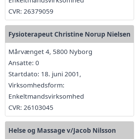
Enkeltmandsvirksomhed
CVR: 26379059
Fysioterapeut Christine Norup Nielsen
Mårvænget 4, 5800 Nyborg
Ansatte: 0
Startdato: 18. juni 2001,
Virksomhedsform:
Enkeltmandsvirksomhed
CVR: 26103045
Helse og Massage v/Jacob Nilsson