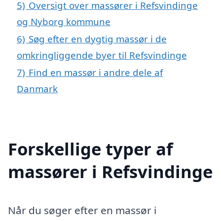
5)
Oversigt over massører i Refsvindinge
og Nyborg kommune
6)
Søg efter en dygtig massør i de
omkringliggende byer til Refsvindinge
7)
Find en massør i andre dele af
Danmark
Forskellige typer af
massører i Refsvindinge
Når du søger efter en massør i