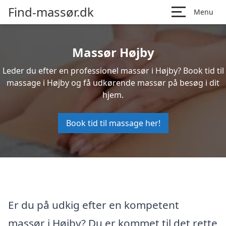
Find-massør.dk
Menu
Massør Højby
Leder du efter en professionel massør i Højby? Book tid til
massage i Højby og få udkørende massør på besøg i dit
hjem.
Book tid til massage her!
Er du på udkig efter en kompetent
massør i Højby? Du er kommet til det rette