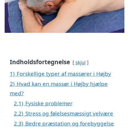
Indholdsfortegnelse
skjul
1)
Forskellige typer af massører i Højby
2)
Hvad kan en massør i Højby hjælpe
med?
2.1)
Fysiske problemer
2.2)
Stress og følelsesmæssigt velvære
2.3)
Bedre præstation og forebyggelse