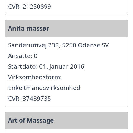
CVR: 21250899
Anita-massør
Sanderumvej 238, 5250 Odense SV
Ansatte: 0
Startdato: 01. januar 2016,
Virksomhedsform:
Enkeltmandsvirksomhed
CVR: 37489735
Art of Massage