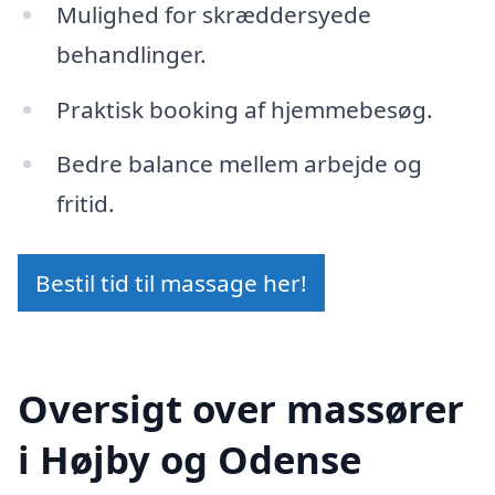
Mulighed for skræddersyede
behandlinger.
Praktisk booking af hjemmebesøg.
Bedre balance mellem arbejde og
fritid.
Bestil tid til massage her!
Oversigt over massører
i Højby og Odense