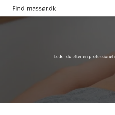
Find-massør.dk
Leder du efter en professionel