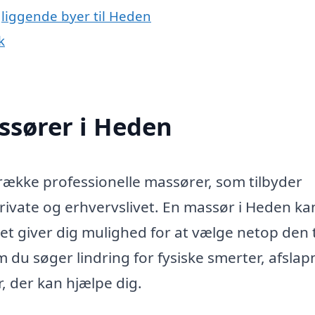
gliggende byer til Heden
k
assører i Heden
række professionelle massører, som tilbyder
private og erhvervslivet. En massør i Heden ka
ilket giver dig mulighed for at vælge netop den
 du søger lindring for fysiske smerter, afslap
, der kan hjælpe dig.