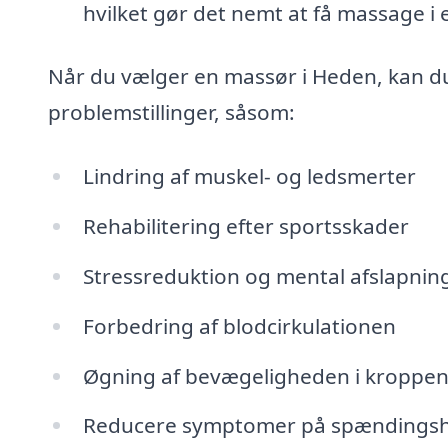
hvilket gør det nemt at få massage i
Når du vælger en massør i Heden, kan du
problemstillinger, såsom:
Lindring af muskel- og ledsmerter
Rehabilitering efter sportsskader
Stressreduktion og mental afslapnin
Forbedring af blodcirkulationen
Øgning af bevægeligheden i kroppe
Reducere symptomer på spændings