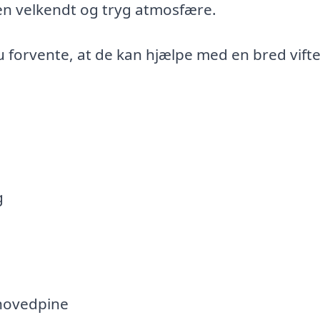
 en velkendt og tryg atmosfære.
 forvente, at de kan hjælpe med en bred vifte
g
n
hovedpine