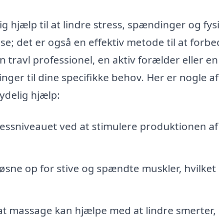
 hjælp til at lindre stress, spændinger og fys
e; det er også en effektiv metode til at forbe
travl professionel, en aktiv forælder eller en 
nger til dine specifikke behov. Her er nogle a
delig hjælp:
ssniveauet ved at stimulere produktionen af
sne op for stive og spændte muskler, hvilket 
t massage kan hjælpe med at lindre smerter, 