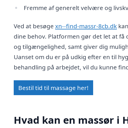
Fremme af generelt velvære og livskv
Ved at besøge
xn--find-massr-8cb.dk
kan
dine behov. Platformen gør det let at få 
og tilgængelighed, samt giver dig mulig
Uanset om du er på udkig efter en til h
behandling på arbejdet, vil du kunne finde
Bestil tid til massage her!
Hvad kan en massør i 