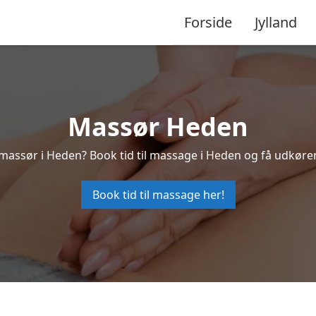
Forside
Jylland
Massør Heden
 massør i Heden? Book tid til massage i Heden og få udkøre
Book tid til massage her!