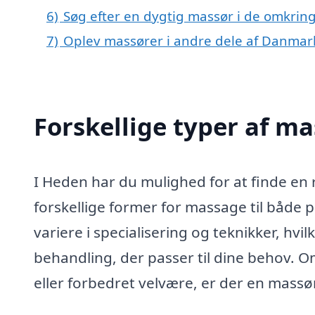
6)
Søg efter en dygtig massør i de omkrin
7)
Oplev massører i andre dele af Danmar
Forskellige typer af m
I Heden har du mulighed for at finde en 
forskellige former for massage til både 
variere i specialisering og teknikker, hv
behandling, der passer til dine behov. Om
eller forbedret velvære, er der en massør