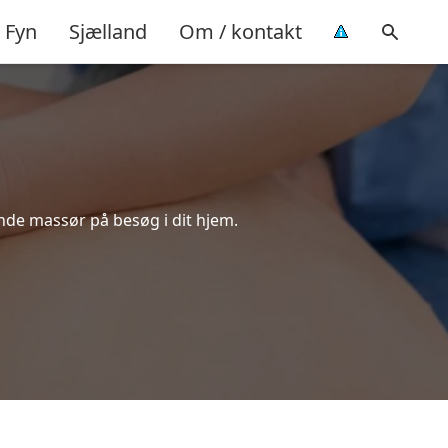
Fyn
Sjælland
Om / kontakt
nde massør på besøg i dit hjem.