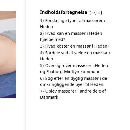
Indholdsfortegnelse
skjul
1)
Forskellige typer af massører i
Heden
2)
Hvad kan en massør i Heden
hjælpe med?
3)
Hvad koster en massør i Heden?
4)
Fordele ved at vælge en massør i
Heden
5)
Oversigt over massører i Heden
og Faaborg-Midtfyn kommune
6)
Søg efter en dygtig massør i de
omkringliggende byer til Heden
7)
Oplev massører i andre dele af
Danmark