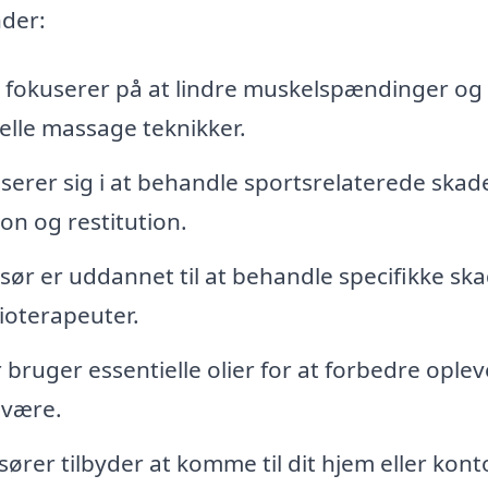
nder:
fokuserer på at lindre muskelspændinger og
lle massage teknikker.
serer sig i at behandle sportsrelaterede skad
n og restitution.
sør er uddannet til at behandle specifikke sk
sioterapeuter.
ruger essentielle olier for at forbedre oplev
lvære.
er tilbyder at komme til dit hjem eller konto