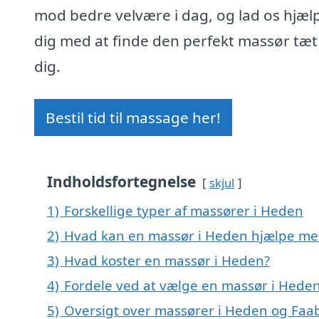
mod bedre velvære i dag, og lad os hjæl
dig med at finde den perfekt massør tæt
dig.
Bestil tid til massage her!
Indholdsfortegnelse
skjul
1)
Forskellige typer af massører i Heden
2)
Hvad kan en massør i Heden hjælpe me
3)
Hvad koster en massør i Heden?
4)
Fordele ved at vælge en massør i Hede
5)
Oversigt over massører i Heden og Fa