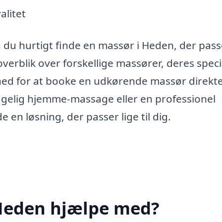
alitet
 du hurtigt finde en massør i Heden, der passe
overblik over forskellige massører, deres speci
hed for at booke en udkørende massør direkte
yggelig hjemme-massage eller en professionel
 en løsning, der passer lige til dig.
Heden hjælpe med?