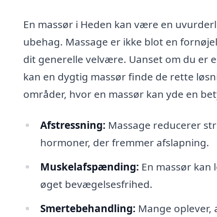
En massør i Heden kan være en uvurderlig
ubehag. Massage er ikke blot en fornøjels
dit generelle velvære. Uanset om du er en 
kan en dygtig massør finde de rette løsni
områder, hvor en massør kan yde en bety
Afstressning:
Massage reducerer stre
hormoner, der fremmer afslapning.
Muskelafspænding:
En massør kan lø
øget bevægelsesfrihed.
Smertebehandling:
Mange oplever, a