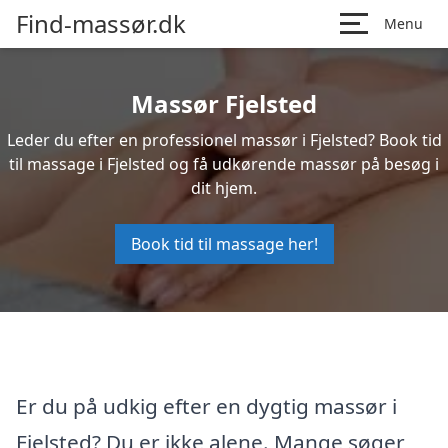
Find-massør.dk
Menu
Massør Fjelsted
Leder du efter en professionel massør i Fjelsted? Book tid
til massage i Fjelsted og få udkørende massør på besøg i
dit hjem.
Book tid til massage her!
Er du på udkig efter en dygtig massør i
Fjelsted? Du er ikke alene. Mange søger