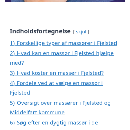
Indholdsfortegnelse
skjul
1)
Forskellige typer af massører i Fjelsted
2)
Hvad kan en massør i Fjelsted hjælpe
med?
3)
Hvad koster en massør i Fjelsted?
4)
Fordele ved at vælge en massør i
Fjelsted
5)
Oversigt over massører i Fjelsted og
Middelfart kommune
6)
Søg efter en dygtig massør i de