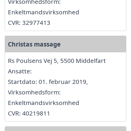
Virksomhedsform:
Enkeltmandsvirksomhed
CVR: 32977413
Christas massage
Rs Poulsens Vej 5, 5500 Middelfart
Ansatte:
Startdato: 01. februar 2019,
Virksomhedsform:
Enkeltmandsvirksomhed
CVR: 40219811