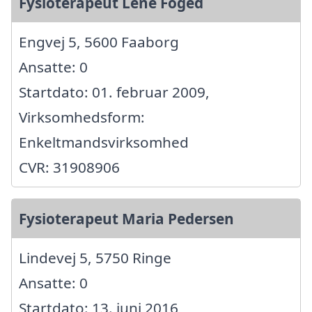
Fysioterapeut Lene Foged
Engvej 5, 5600 Faaborg
Ansatte: 0
Startdato: 01. februar 2009,
Virksomhedsform:
Enkeltmandsvirksomhed
CVR: 31908906
Fysioterapeut Maria Pedersen
Lindevej 5, 5750 Ringe
Ansatte: 0
Startdato: 13. juni 2016,