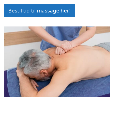
Bestil tid til massage her!