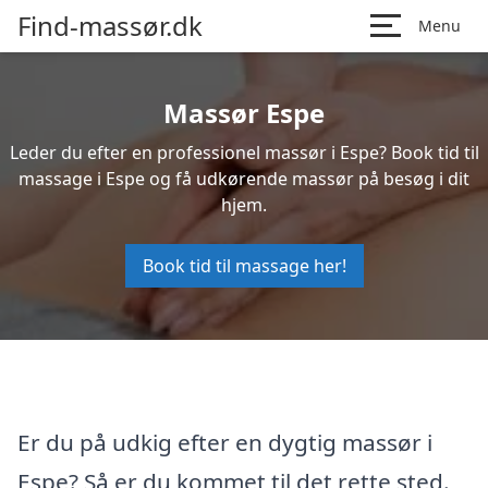
Find-massør.dk
Menu
Massør Espe
Leder du efter en professionel massør i Espe? Book tid til
massage i Espe og få udkørende massør på besøg i dit
hjem.
Book tid til massage her!
Er du på udkig efter en dygtig massør i
Espe? Så er du kommet til det rette sted.