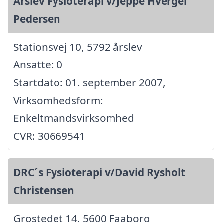
Årslev Fysioterapi v/Jeppe Hvergel
Pedersen
Stationsvej 10, 5792 årslev
Ansatte: 0
Startdato: 01. september 2007,
Virksomhedsform:
Enkeltmandsvirksomhed
CVR: 30669541
DRC´s Fysioterapi v/David Rysholt
Christensen
Grostedet 14, 5600 Faaborg