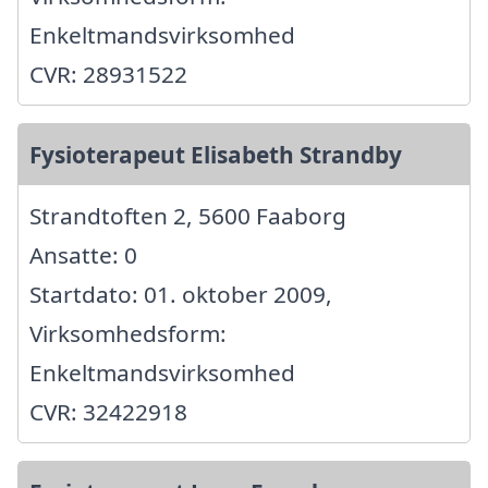
Enkeltmandsvirksomhed
CVR: 28931522
Fysioterapeut Elisabeth Strandby
Strandtoften 2, 5600 Faaborg
Ansatte: 0
Startdato: 01. oktober 2009,
Virksomhedsform:
Enkeltmandsvirksomhed
CVR: 32422918