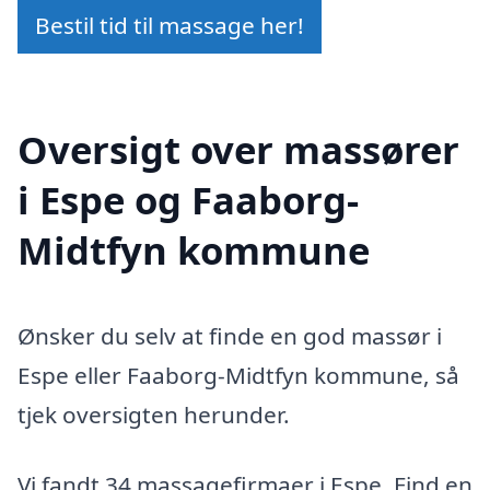
Bestil tid til massage her!
Oversigt over massører
i Espe og Faaborg-
Midtfyn kommune
Ønsker du selv at finde en god massør i
Espe eller Faaborg-Midtfyn kommune, så
tjek oversigten herunder.
Vi fandt 34 massagefirmaer i Espe. Find en