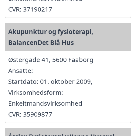
CVR: 37190217
Akupunktur og fysioterapi,
BalancenDet Blå Hus
Østergade 41, 5600 Faaborg
Ansatte:
Startdato: 01. oktober 2009,
Virksomhedsform:
Enkeltmandsvirksomhed
CVR: 35909877