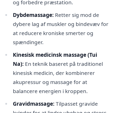
og forbedre præstation.
Dybdemassage:
Retter sig mod de
dybere lag af muskler og bindevæv for
at reducere kroniske smerter og
spændinger.
Kinesisk medicinsk massage (Tui
Na):
En teknik baseret på traditionel
kinesisk medicin, der kombinerer
akupressur og massage for at
balancere energien i kroppen.
Gravidmassage:
Tilpasset gravide
kvinder for at lindre ubehag og stress